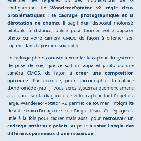
effectuer des réglages ou des modifications de sa
configuration.
Le WandererRotator v2 règle deux
problématiques : le cadrage photographique et la
dérotation de champ
. Il s'agit d'un dispositif motorisé,
pilotable à distance, utilisé pour tourner votre appareil
photo ou votre caméra CMOS de façon à orienter son
capteur dans la position souhaitée.
Le cadrage photo consiste à orienter le capteur du système
de prise de vue, que ce soit un appareil photo ou une
caméra CMOS, de façon à
créer une composition
optimale
. Par exemple, pour photographier la galaxie
d'Andromède (M31), vous serez systématiquement amené
à la placer sur la diagonale de votre capteur, tant l'objet est
large. WandereorRotator v2 permet de tourner l'intégralité
de votre train d'imagerie selon l'angle désiré. Ce réglage est
utile à la fois pour cadrer mais aussi pour
retrouver un
cadrage antérieur précis
ou pour
ajuster l'angle des
différents panneaux d'une mosaïque
.