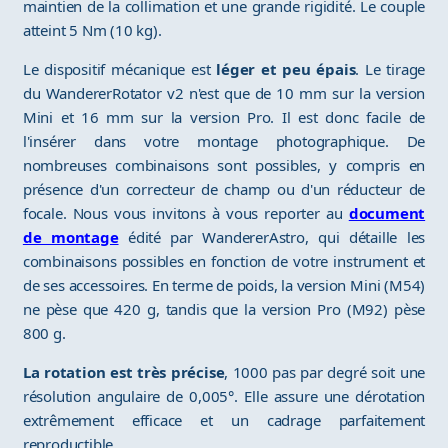
maintien de la collimation et une grande rigidité. Le couple
atteint 5 Nm (10 kg).
Le dispositif mécanique est
léger et peu épais
. Le tirage
du WandererRotator v2 n'est que de 10 mm sur la version
Mini et 16 mm sur la version Pro. Il est donc facile de
l'insérer dans votre montage photographique. De
nombreuses combinaisons sont possibles, y compris en
présence d'un correcteur de champ ou d'un réducteur de
focale. Nous vous invitons à vous reporter au
document
de montage
édité par WandererAstro, qui détaille les
combinaisons possibles en fonction de votre instrument et
de ses accessoires. En terme de poids, la version Mini (M54)
ne pèse que 420 g, tandis que la version Pro (M92) pèse
800 g.
La rotation est très précise
, 1000 pas par degré soit une
résolution angulaire de 0,005°. Elle assure une dérotation
extrêmement efficace et un cadrage parfaitement
reproductible.