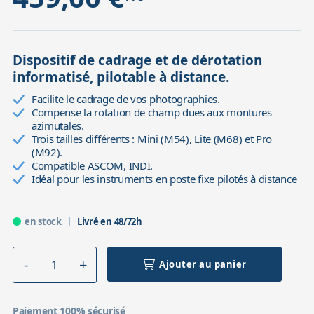
Dispositif de cadrage et de dérotation
informatisé, pilotable à distance.
Facilite le cadrage de vos photographies.
Compense la rotation de champ dues aux montures
azimutales.
Trois tailles différents : Mini (M54), Lite (M68) et Pro
(M92).
Compatible ASCOM, INDI.
Idéal pour les instruments en poste fixe pilotés à distance
en stock
Livré en 48/72h
Ajouter au panier
Paiement 100% sécurisé