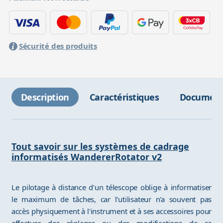
Sécurité des produits
Description
Caractéristiques
Document
Tout savoir sur les systèmes de cadrage
informatisés WandererRotator v2
Le pilotage à distance d'un télescope oblige à informatiser
le maximum de tâches, car l'utilisateur n'a souvent pas
accès physiquement à l'instrument et à ses accessoires pour