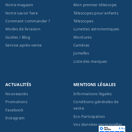
Notre magasin
Mon premier télescope
Notre savoir faire
Télescopes pour enfants
Comment commander ?
Télescopes
Modes de livraison
Lunettes astronomiques
Guides / Blog
Montures
Service après-vente
Caméras
Jumelles
Liste des marques
ACTUALITÉS
MENTIONS LÉGALES
Nouveautés
Informations légales
Promotions
Conditions générales de
vente
Facebook
Eco-Participation
Instagram
Vos données personnelles