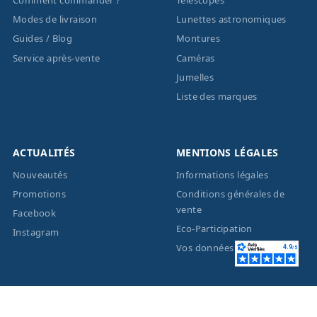
Modes de livraison
Lunettes astronomiques
Guides / Blog
Montures
Service après-vente
Caméras
Jumelles
Liste des marques
ACTUALITÉS
MENTIONS LÉGALES
Nouveautés
Informations légales
Promotions
Conditions générales de
vente
Facebook
Eco-Participation
Instagram
Vos données personnelles