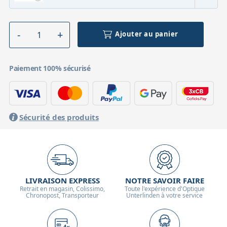
Ajouter au panier
Paiement 100% sécurisé
Sécurité des produits
LIVRAISON EXPRESS
NOTRE SAVOIR FAIRE
Retrait en magasin, Colissimo,
Toute l'expérience d'Optique
Chronopost, Transporteur
Unterlinden à votre service