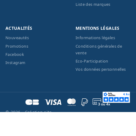
Liste des marques
ACTUALITÉS
MENTIONS LÉGALES
Nouveautés
Informations légales
Promotions
Conditions générales de
vente
Facebook
Eco-Participation
Instagram
Vos données personnelles
© 2026 - Création site
internet
BWAgence
- Tous
droits réservés Optique
Unterlinden