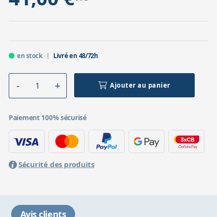
en stock
Livré en 48/72h
Ajouter au panier
Paiement 100% sécurisé
Sécurité des produits
Avis clients