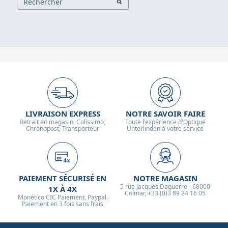
LIVRAISON EXPRESS
NOTRE SAVOIR FAIRE
Retrait en magasin, Colissimo,
Toute l'expérience d'Optique
Chronopost, Transporteur
Unterlinden à votre service
PAIEMENT SÉCURISÉ EN
NOTRE MAGASIN
5 rue Jacques Daguerre - 68000
1X À 4X
Colmar, +33 (0)3 89 24 16 05
Monético CIC Paiement, Paypal,
Paiement en 3 fois sans frais