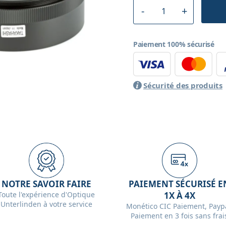
Paiement 100% sécurisé
Sécurité des produits
NOTRE SAVOIR FAIRE
PAIEMENT SÉCURISÉ E
Toute l'expérience d'Optique
1X À 4X
Unterlinden à votre service
Monético CIC Paiement, Paypa
Paiement en 3 fois sans frai