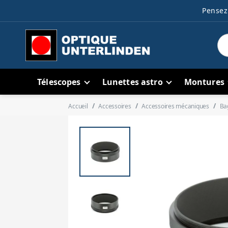
Pensez 
Télescopes
Lunettes astro
Montures
Accueil
Accessoires
Accessoires mécaniques
Ba