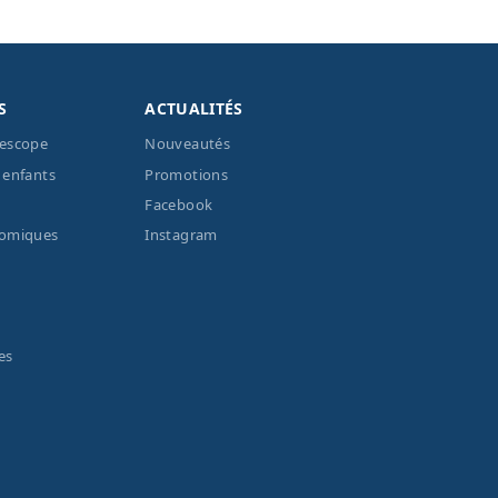
S
ACTUALITÉS
lescope
Nouveautés
 enfants
Promotions
Facebook
nomiques
Instagram
es