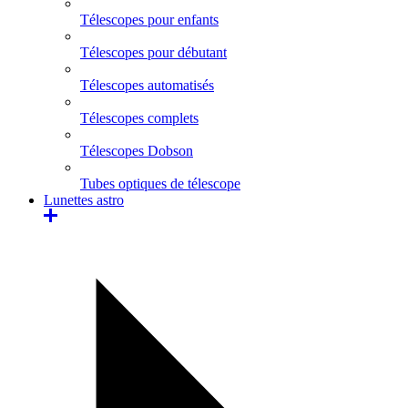
Télescopes pour enfants
Télescopes pour débutant
Télescopes automatisés
Télescopes complets
Télescopes Dobson
Tubes optiques de télescope
Lunettes astro