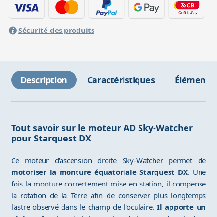
Sécurité des produits
Description
Caractéristiques
Éléments 
Tout savoir sur le moteur AD Sky-Watcher
pour Starquest DX
Ce moteur d'ascension droite Sky-Watcher permet de
motoriser la monture équatoriale Starquest DX
. Une
fois la monture correctement mise en station, il compense
la rotation de la Terre afin de conserver plus longtemps
l'astre observé dans le champ de l'oculaire.
Il apporte un