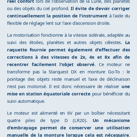
réel confort
lors de l'observation de la Lune, des planètes
ou des objets du ciel profond.
Il évite de devoir corriger
continuellement la position de l'instrument
à l'aide du
flexible de réglage lent sur l'axe d'ascension droite.
La motorisation fonctionne à la vitesse sidérale, adaptée au
suivi des étoiles, planètes et autres objets célestes.
La
raquette fournie permet également d'effectuer des
corrections à des vitesses de 2x, 4x et 8x afin de
recentrer facilement l'objet observé
. Ce moteur ne
transforme pas la Starquest DX en monture Go-To : le
pointage des objets reste manuel et l'axe de déclinaison
n'est pas motorisé. Il est donc nécessaire de réaliser
une
mise en station équatoriale correcte
pour bénéficier du
suivi automatique.
Le moteur est alimenté en 6V par un boîtier nécessitant
quatre piles de type D (LR20).
Un mécanisme
d'embrayage permet de conserver une utilisation
manuelle de la monture lorsque cela est nécessaire
.