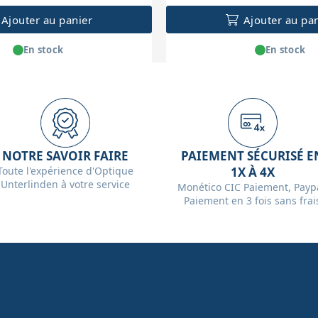
Ajouter au panier
Ajouter au pa
En stock
En stock
NOTRE SAVOIR FAIRE
PAIEMENT SÉCURISÉ E
Toute l'expérience d'Optique
1X À 4X
Unterlinden à votre service
Monético CIC Paiement, Paypa
Paiement en 3 fois sans frai