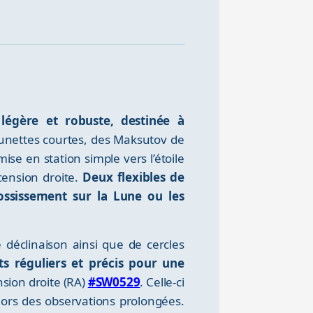
égère et robuste, destinée à
lunettes courtes, des Maksutov de
e en station simple vers l’étoile
cension droite.
Deux flexibles de
ossissement sur la Lune ou les
déclinaison ainsi que de cercles
s réguliers et précis pour une
nsion droite (RA)
#SW0529
. Celle-ci
ors des observations prolongées.