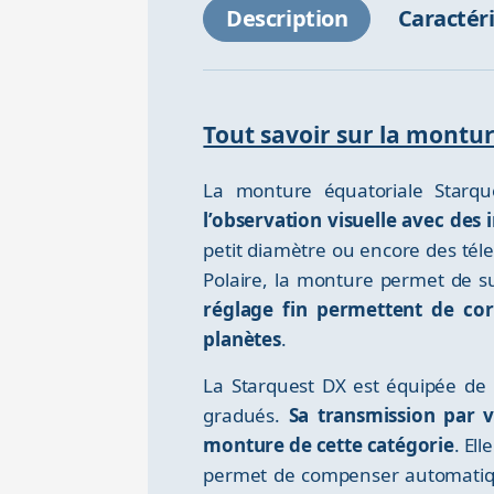
Description
Caractér
Tout savoir sur la mont
La monture équatoriale Starq
l’observation visuelle avec de
petit diamètre ou encore des tél
Polaire, la monture permet de sui
réglage fin permettent de cor
planètes
.
La Starquest DX est équipée de 
gradués.
Sa transmission par v
monture de cette catégorie
. El
permet de compenser automatique