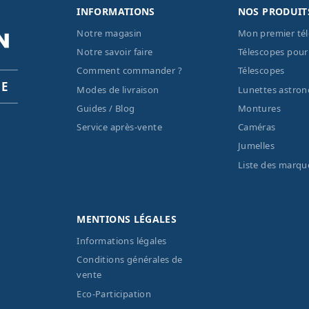
INFORMATIONS
NOS PRODUIT
Notre magasin
Mon premier té
Notre savoir faire
Télescopes pour
Comment commander ?
Télescopes
PE
Modes de livraison
Lunettes astro
Guides / Blog
Montures
Service après-vente
Caméras
Jumelles
Liste des marqu
MENTIONS LÉGALES
Informations légales
Conditions générales de
vente
Eco-Participation