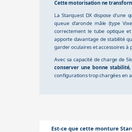
Cette motorisation ne transform
La Starquest DX dispose d'une q
queue d’aronde mâle (type Vixen
correctement le tube optique et
apporte davantage de stabilité q
garder oculaires et accessoires à
Avec sa capacité de charge de 5k
conserver une bonne stabilité
configurations trop chargées en a
Est-ce que cette monture Sta