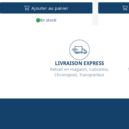
Ajouter au panier
En stock
LIVRAISON EXPRESS
Retrait en magasin, Colissimo,
Chronopost, Transporteur