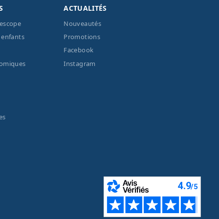
S
ACTUALITÉS
lescope
Nouveautés
 enfants
Promotions
Facebook
nomiques
Instagram
es