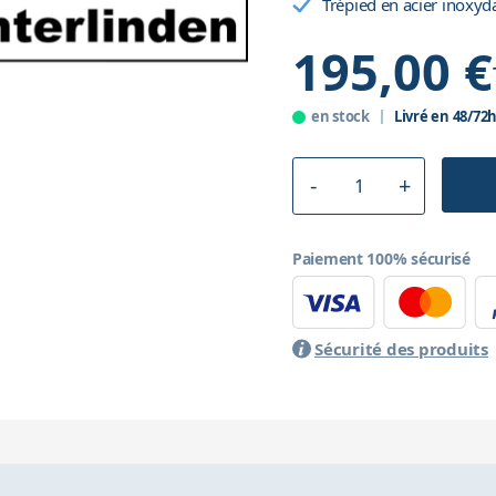
Trépied en acier inoxyd
195,00 €
en stock
Livré en 48/72
Paiement 100% sécurisé
Sécurité des produits