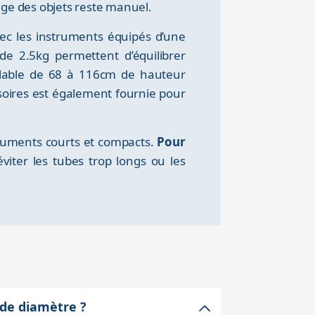
age des objets reste manuel.
ec les instruments équipés d’une
de 2.5kg permettent d’équilibrer
glable de 68 à 116cm de hauteur
soires est également fournie pour
truments courts et compacts.
Pour
’éviter les tubes trop longs ou les
de diamètre ?