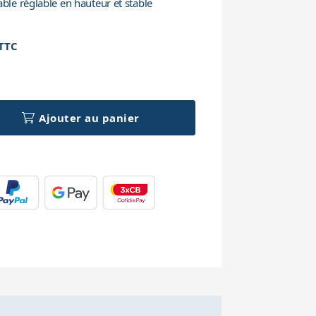
able réglable en hauteur et stable
TTC
h
Ajouter au panier