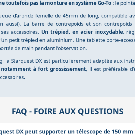
e toutefois pas la monture en système Go-To :
le point
ueue d’aronde femelle de 45mm de long, compatible av
 aussi). La barre de contrepoids et son contrepoids 
 ses accessoires.
Un trépied, en acier inoxydable
, ré
u’un petit trépied en aluminium. Une tablette porte-acces
 portée de main pendant l’observation.
g, la Starquest DX est particulièrement adaptée aux ins
, notamment à fort grossissement
, il est préférable d
ccessoires.
FAQ - FOIRE AUX QUESTIONS
rquest DX peut supporter un télescope de 150 mm 