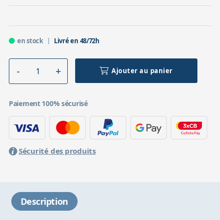
en stock
Livré en 48/72h
Ajouter au panier
Paiement 100% sécurisé
Sécurité des produits
Description