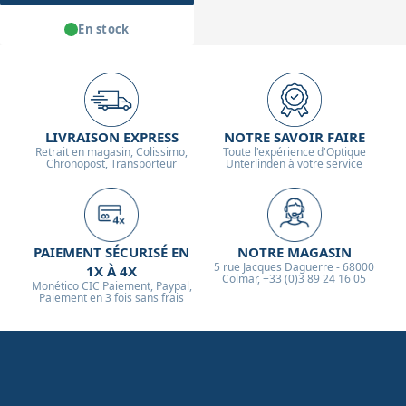
En stock
LIVRAISON EXPRESS
NOTRE SAVOIR FAIRE
Retrait en magasin, Colissimo,
Toute l'expérience d'Optique
Chronopost, Transporteur
Unterlinden à votre service
PAIEMENT SÉCURISÉ EN
NOTRE MAGASIN
5 rue Jacques Daguerre - 68000
1X À 4X
Colmar, +33 (0)3 89 24 16 05
Monético CIC Paiement, Paypal,
Paiement en 3 fois sans frais