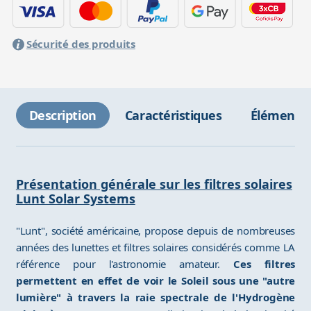
Sécurité des produits
Description
Caractéristiques
Éléments 
Présentation générale sur les filtres solaires
Lunt Solar Systems
"Lunt", société américaine, propose depuis de nombreuses
années des lunettes et filtres solaires considérés comme LA
référence pour l'astronomie amateur.
Ces filtres
permettent en effet de voir le Soleil sous une "autre
lumière" à travers la raie spectrale de l'Hydrogène