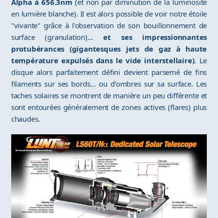
Alpha à 656.3nm
(et non par diminution de la luminosité
en lumière blanche). Il est alors possible de voir notre étoile
"vivante" grâce à l'observation de son bouillonnement de
surface (granulation)...
et ses impressionnantes
protubérances (gigantesques jets de gaz à haute
température expulsés dans le vide interstellaire)
. Le
disque alors parfaitement défini devient parsemé de fins
filaments sur ses bords… ou d’ombres sur sa surface. Les
taches solaires se montrent de manière un peu différente et
sont entourées généralement de zones actives (flares) plus
chaudes.