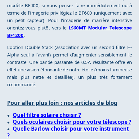
modèle BF400, si vous pensez faire immédiatement ou à
terme de l'imagerie privilégiez le BF600 (uniquement avec
un petit capteur). Pour l'imagerie de manière intenstive
orientez-vous plutôt vers le
LS60MT Modular Telescope
BF1200
.
L'option Double Stack (association avec un second filtre H-
Alpha seul à l'avant) permet d'augmenter sensiblement le
contraste. Une bande passante de 0.5A résultante offre en
effet une vision étonnante de notre étoile (moins lumineuse
mais plus nette et détaillée), un plus très fortement
recommandé.
Pour aller plus loin : nos articles de blog
Quel filtre solaire choisir ?
Quels oculaires choisir pour votre télescope ?
Quelle Barlow choisir pour votre instrument
?