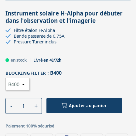
Instrument solaire H-Alpha pour débuter
dans l'observation et l'imagerie
Filtre étalon H-Alpha
Bande passante de 0.75A
Pressure Tuner inclus
en stock
Livré en 48/72h
:
B400
BLOCKINGFILTER
Ajouter au panier
Paiement 100% sécurisé