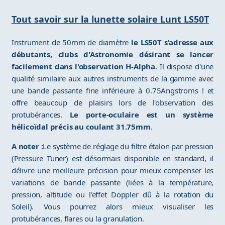
Tout savoir sur la lunette solaire Lunt LS50T
Instrument de 50mm de diamètre
le LS50T s'adresse aux
débutants, clubs d'Astronomie désirant se lancer
facilement dans l'observation H-Alpha
. Il dispose d'une
qualité similaire aux autres instruments de la gamme avec
une bande passante fine inférieure à 0.75Angstroms ! et
offre beaucoup de plaisirs lors de l'observation des
protubérances.
Le porte-oculaire est un système
hélicoïdal précis au coulant 31.75mm
.
A noter :
Le système de réglage du filtre étalon par pression
(Pressure Tuner) est désormais disponible en standard, il
délivre une meilleure précision pour mieux compenser les
variations de bande passante (liées à la température,
pression, altitude ou l'effet Doppler dû à la rotation du
Soleil). Vous pourrez alors mieux visualiser les
protubérances, flares ou la granulation.