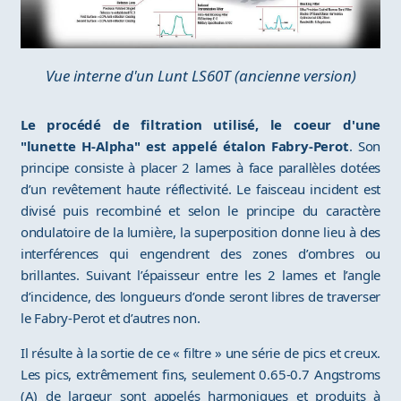
Vue interne d'un Lunt LS60T (ancienne version)
Le procédé de filtration utilisé, le coeur d'une
"lunette H-Alpha" est appelé étalon Fabry-Perot
. Son
principe consiste à placer 2 lames à face parallèles dotées
d’un revêtement haute réflectivité. Le faisceau incident est
divisé puis recombiné et selon le principe du caractère
ondulatoire de la lumière, la superposition donne lieu à des
interférences qui engendrent des zones d’ombres ou
brillantes. Suivant l’épaisseur entre les 2 lames et l’angle
d’incidence, des longueurs d’onde seront libres de traverser
le Fabry-Perot et d’autres non.
Il résulte à la sortie de ce « filtre » une série de pics et creux.
Les pics, extrêmement fins, seulement 0.65-0.7 Angstroms
(A) de largeur sont appelés harmoniques et produits à