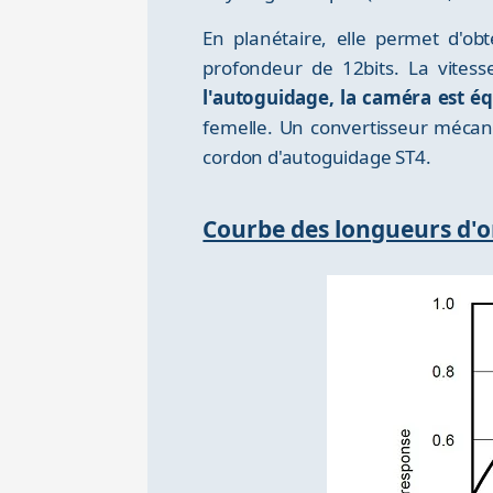
En planétaire, elle permet d'ob
profondeur de 12bits. La vitess
l'autoguidage, la caméra est é
femelle. Un convertisseur mécan
cordon d'autoguidage ST4.
Courbe des longueurs d'