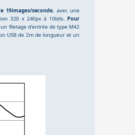
 de 19images/seconde
, avec une
ution 320 x 240px à 10bits.
Pour
un filetage d'entrée de type M42
rdon USB de 2m de longueur et un