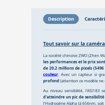
Description
Caractér
Tout savoir sur la cam
La société chinoise ZWO (Zhen W
les performances et le prix son
de 20.2 millions de pixels (5496
couleur
. Avec un capteur si gra
profond
(attention ce modèle ne
Au niveau sensibilité, l'ASI18
d'atteindre un pic de sensibilité
l'Hydrogène Alpha (à 656nm, soit 