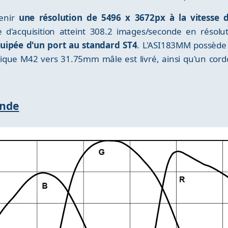
tenir
une résolution de 5496 x 3672px à la vitesse
e d'acquisition atteint 308.2 images/seconde en résol
quipée d'un port au standard ST4
. L'ASI183MM possède 
ique M42 vers 31.75mm mâle est livré, ainsi qu'un co
onde