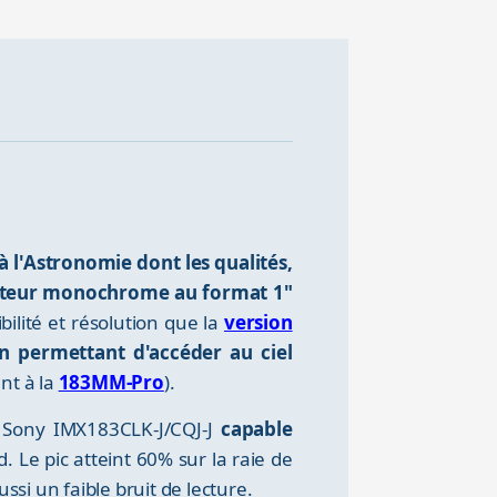
l'Astronomie dont les qualités,
teur monochrome au format 1"
bilité et résolution que la
version
en permettant d'accéder au ciel
nt à la
183MM-Pro
).
e Sony IMX183CLK-J/CQJ-J
capable
 Le pic atteint 60% sur la raie de
si un faible bruit de lecture.