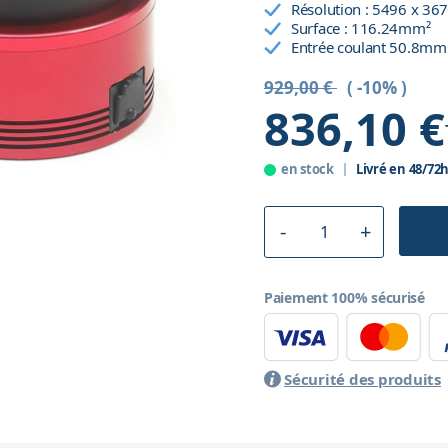
Résolution : 5496 x 3
Surface : 116.24mm²
Entrée coulant 50.8mm 
929,00 €
( -10% )
836,10 €
en stock
Livré en 48/72
Paiement 100% sécurisé
Sécurité des produits