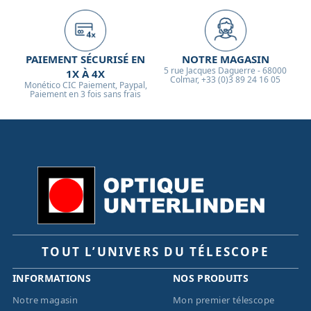
PAIEMENT SÉCURISÉ EN
NOTRE MAGASIN
5 rue Jacques Daguerre - 68000
1X À 4X
Colmar, +33 (0)3 89 24 16 05
Monético CIC Paiement, Paypal,
Paiement en 3 fois sans frais
TOUT L’UNIVERS DU TÉLESCOPE
INFORMATIONS
NOS PRODUITS
Notre magasin
Mon premier télescope