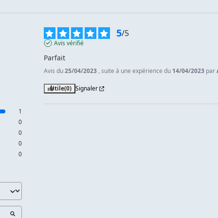
5
/
5
Avis vérifié
Parfait
Avis du
25/04/2023
, suite à une expérience du
14/04/2023
par
Utile
(0)
Signaler
1
0
0
0
0