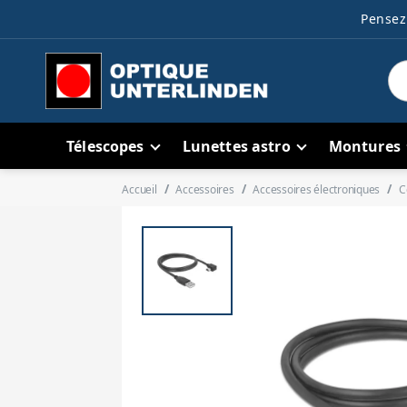
Pensez 
Télescopes
Lunettes astro
Montures
Accueil
Accessoires
Accessoires électroniques
C