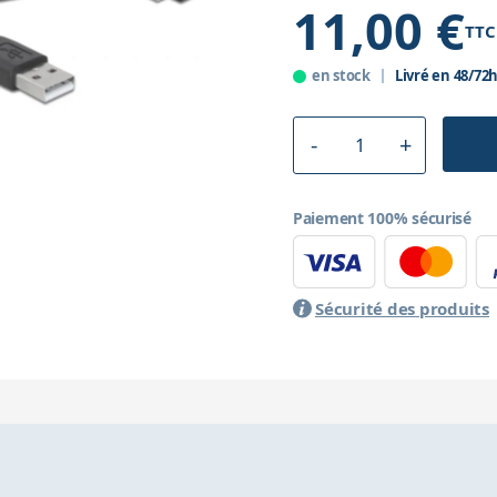
11,00 €
TTC
en stock
Livré en 48/72
Paiement 100% sécurisé
Sécurité des produits