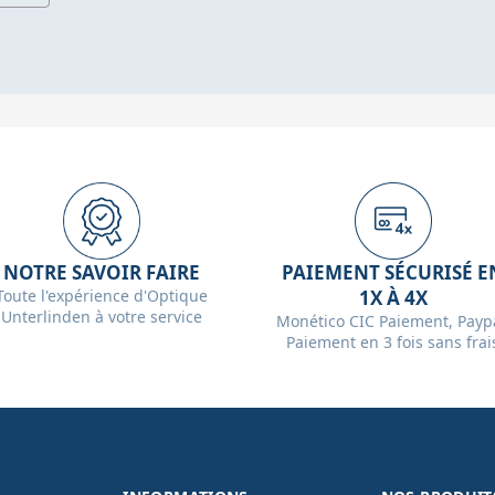
NOTRE SAVOIR FAIRE
PAIEMENT SÉCURISÉ E
Toute l'expérience d'Optique
1X À 4X
Unterlinden à votre service
Monético CIC Paiement, Paypa
Paiement en 3 fois sans frai