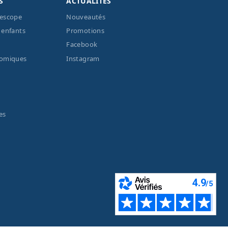
S
ACTUALITÉS
lescope
Nouveautés
 enfants
Promotions
Facebook
nomiques
Instagram
es