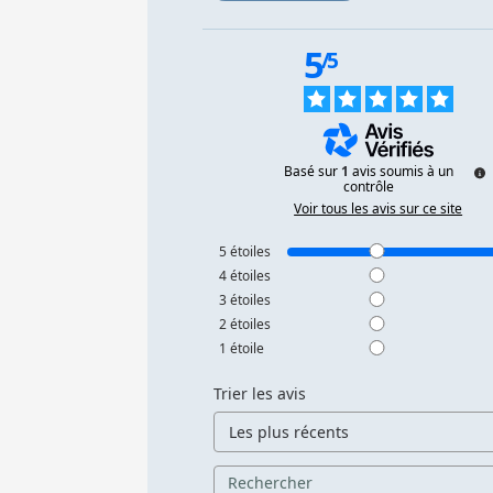
5
/
5
Basé sur
1
avis soumis à un
contrôle
Voir tous les avis sur ce site
5
étoiles
4
étoiles
3
étoiles
2
étoiles
1
étoile
Trier les avis