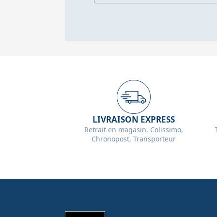
LIVRAISON EXPRESS
Retrait en magasin, Colissimo,
Chronopost, Transporteur