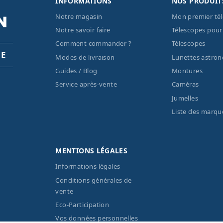
INFORMATIONS
NOS PRODUIT
Notre magasin
Mon premier té
Notre savoir faire
Télescopes pour
Comment commander ?
Télescopes
PE
Modes de livraison
Lunettes astro
Guides / Blog
Montures
Service après-vente
Caméras
Jumelles
Liste des marqu
MENTIONS LÉGALES
Informations légales
Conditions générales de
vente
Eco-Participation
Vos données personnelles