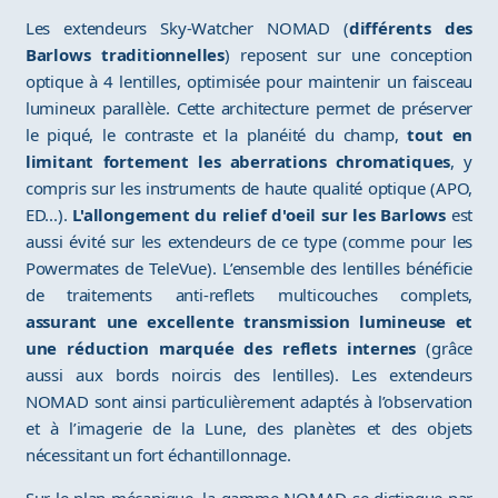
Les extendeurs Sky-Watcher NOMAD (
différents des
Barlows traditionnelles
) reposent sur une conception
optique à 4 lentilles, optimisée pour maintenir un faisceau
lumineux parallèle. Cette architecture permet de préserver
le piqué, le contraste et la planéité du champ,
tout en
limitant fortement les aberrations chromatiques
, y
compris sur les instruments de haute qualité optique (APO,
ED...).
L'allongement du relief d'oeil sur les Barlows
est
aussi évité sur les extendeurs de ce type (comme pour les
Powermates de TeleVue). L’ensemble des lentilles bénéficie
de traitements anti-reflets multicouches complets,
assurant une excellente transmission lumineuse et
une réduction marquée des reflets internes
(grâce
aussi aux bords noircis des lentilles). Les extendeurs
NOMAD sont ainsi particulièrement adaptés à l’observation
et à l’imagerie de la Lune, des planètes et des objets
nécessitant un fort échantillonnage.