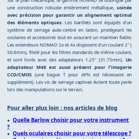
Sur le plan mécanique, la gamme NOMAD se distingue par
une construction robuste entièrement métallique,
usinée
avec précision pour garantir un alignement optimal
des éléments optiques
. Les barillets sont équipés d’un
système de serrage auto-centré en laiton, protégeant les
oculaires et accessoires tout en assurant un maintien fiable.
Les extendeurs NOMAD 2x et 4x disposent d’un coulant 2" (
50.8mm), fileté pour les filtres standards de même coulant,
et sont livrés avec des adaptateurs 1.25" (31.75mm).
Un
adaptateur M48 est aussi présent pour l'imagerie
CCD/CMOS
(une bague T pour APN est nécessaire en
supplément). Les vis de serrage captives évitent toute perte
lors des manipulations sur le terrain.
Pour aller plus loin : nos articles de blog
Quelle Barlow choisir pour votre instrument
?
Quels oculaires choisir pour votre télescope ?