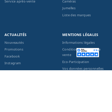
Service après-vente
Caméras
Jumelles
Liste des marques
ACTUALITÉS
MENTIONS LÉGALES
Nouveautés
Informations légales
Promotions
Conditions générales de
vente
Facebook
Eco-Participation
Instagram
Vos données personnelles