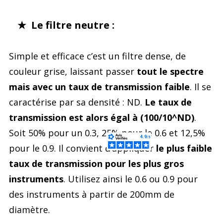
★ Le filtre neutre :
Simple et efficace c’est un filtre dense, de
couleur grise, laissant passer
tout le spectre
mais avec un taux de transmission faible
. Il se
caractérise par sa densité : ND.
Le taux de
transmission est alors égal à (100/10^ND)
.
Soit 50% pour un 0.3, 25% pour le 0.6 et 12,5%
pour le 0.9. Il convient d’appliquer
le plus faible
taux de transmission pour les plus gros
instruments
. Utilisez ainsi le 0.6 ou 0.9 pour
des instruments à partir de 200mm de
diamètre.