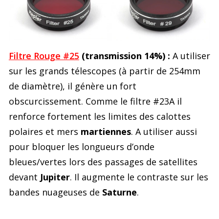
Filtre Rouge #25
(transmission 14%) :
A utiliser
sur les grands télescopes (à partir de 254mm
de diamètre), il génère un fort
obscurcissement. Comme le filtre #23A il
renforce fortement les limites des calottes
polaires et mers
martiennes
. A utiliser aussi
pour bloquer les longueurs d’onde
bleues/vertes lors des passages de satellites
devant
Jupiter
. Il augmente le contraste sur les
bandes nuageuses de
Saturne
.