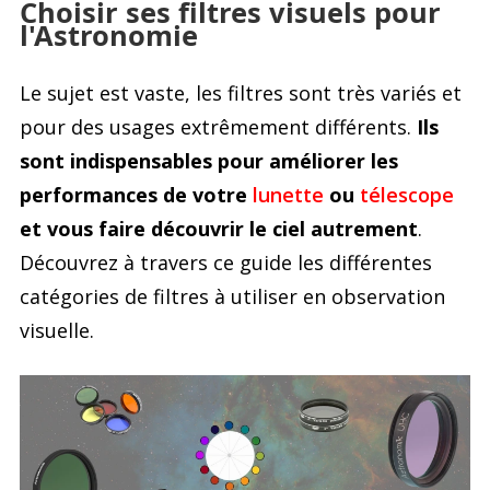
Choisir ses filtres visuels pour
l'Astronomie
Accessoires pour montures
Pièces détachées
Têtes binocula
Le sujet est vaste, les filtres sont très variés et
pour des usages extrêmement différents.
Ils
sont indispensables pour améliorer les
performances de votre
lunette
ou
télescope
et vous faire découvrir le ciel autrement
.
Découvrez à travers ce guide les différentes
catégories de filtres à utiliser en observation
visuelle.