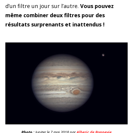
d’un filtre un jour sur l’autre.
Vous pouvez
même combiner deux filtres pour des
résultats surprenants et inattendus !
Photo :
Jupiter le 7 mai 2018 par
Alberic de Bonnevie