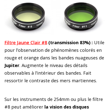
Filtre Jaune Clair #8
(transmission 83%) :
Utile
pour l’observation de phénomènes colorés en
rouge et orange dans les bandes nuageuses de
Jupiter
. Augmente le niveau des détails
observables à l’intérieur des bandes. Fait
ressortir le contraste des mers martiennes.
Sur les instruments de 254mm ou plus le filtre
#8 peut améliorer
la vision des disques