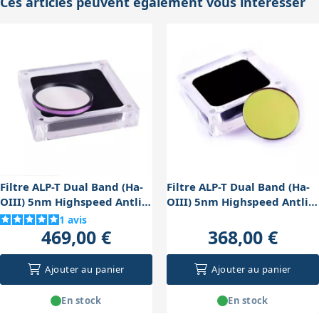
Ces articles peuvent également vous intéresser
Filtre ALP-T Dual Band (Ha-
Filtre ALP-T Dual Band (Ha-
OIII) 5nm Highspeed Antlia
OIII) 5nm Highspeed Antlia
coulant 50,8mm
36mm non monté
1
avis
469,00 €
368,00 €
Ajouter au panier
Ajouter au panier
En stock
En stock