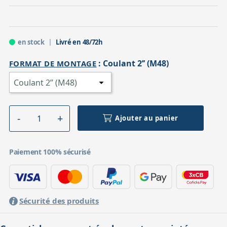
en stock
Livré en 48/72h
:
Coulant 2’’ (M48)
FORMAT DE MONTAGE
Ajouter au panier
Paiement 100% sécurisé
Sécurité des produits