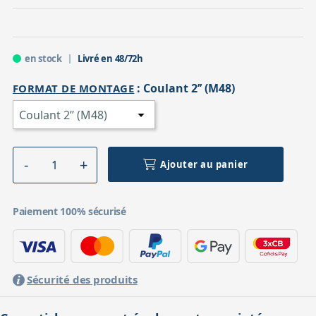
en stock
Livré en 48/72h
:
Coulant 2’’ (M48)
FORMAT DE MONTAGE
Ajouter au panier
Paiement 100% sécurisé
Sécurité des produits