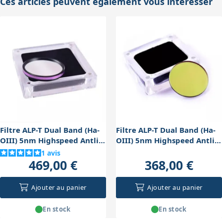
Ces articles peuvent également vous intéresser
Filtre ALP-T Dual Band (Ha-
Filtre ALP-T Dual Band (Ha-
OIII) 5nm Highspeed Antlia
OIII) 5nm Highspeed Antlia
coulant 50,8mm
36mm non monté
1
avis
469,00 €
368,00 €
Ajouter au panier
Ajouter au panier
En stock
En stock