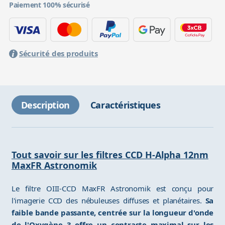
Paiement 100% sécurisé
Sécurité des produits
Description
Caractéristiques
Tout savoir sur les filtres CCD H-Alpha 12nm
MaxFR Astronomik
Le filtre OIII-CCD MaxFR Astronomik est conçu pour
l'imagerie CCD des nébuleuses diffuses et planétaires.
Sa
faible bande passante, centrée sur la longueur d'onde
de l'Oxygène 3 offre un contraste maximal sur les