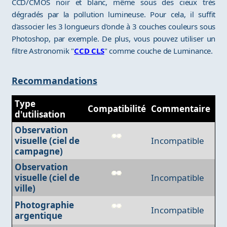
CCD/CMOS noir et blanc, même sous des cieux très
dégradés par la pollution lumineuse. Pour cela, il suffit
d'associer les 3 longueurs d'onde à 3 couches couleurs sous
Photoshop, par exemple. De plus, vous pouvez utiliser un
filtre Astronomik "
CCD CLS
" comme couche de Luminance.
Recommandations
Type
Compatibilité
Commentaire
d'utilisation
Observation
visuelle (ciel de
Incompatible
campagne)
Observation
visuelle (ciel de
Incompatible
ville)
Photographie
Incompatible
argentique