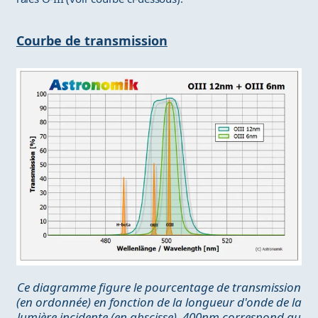
Courbe de transmission
Ce diagramme figure le pourcentage de transmission
(en ordonnée) en fonction de la longueur d'onde de la
lumière incidente (en abscisse). 400nm correspond au