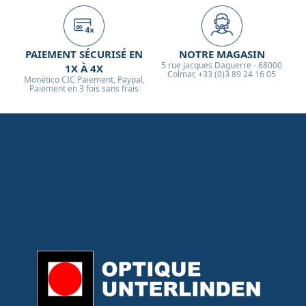
PAIEMENT SÉCURISÉ EN
NOTRE MAGASIN
5 rue Jacques Daguerre - 68000
1X À 4X
Colmar, +33 (0)3 89 24 16 05
Monético CIC Paiement, Paypal,
Paiement en 3 fois sans frais