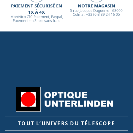
PAIEMENT SÉCURISÉ EN
NOTRE MAGASIN
5 rue Jacques Daguerre - 68000
1X À 4X
Colmar, +33 (0)3 89 24 16 05
Monético CIC Paiement, Paypal,
Paiement en 3 fois sans frais
TOUT L’UNIVERS DU TÉLESCOPE