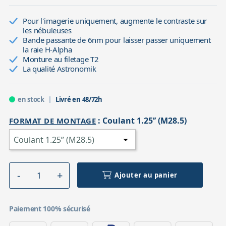
Pour l'imagerie uniquement, augmente le contraste sur
les nébuleuses
Bande passante de 6nm pour laisser passer uniquement
la raie H-Alpha
Monture au filetage T2
La qualité Astronomik
en stock
Livré en 48/72h
:
Coulant 1.25’’ (M28.5)
FORMAT DE MONTAGE
Ajouter au panier
Paiement 100% sécurisé