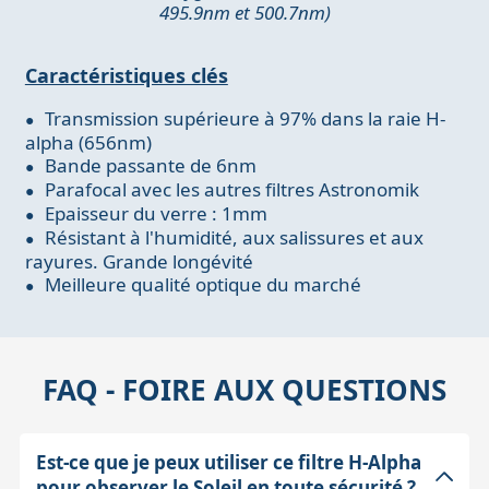
495.9nm et 500.7nm)
Caractéristiques clés
Transmission supérieure à 97% dans la raie H-
alpha (656nm)
Bande passante de 6nm
Parafocal avec les autres filtres Astronomik
Epaisseur du verre : 1mm
Résistant à l'humidité, aux salissures et aux
rayures. Grande longévité
Meilleure qualité optique du marché
FAQ - FOIRE AUX QUESTIONS
Est-ce que je peux utiliser ce filtre H-Alpha
pour observer le Soleil en toute sécurité ?