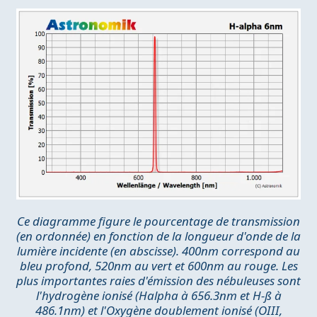
Ce diagramme figure le pourcentage de transmission
(en ordonnée) en fonction de la longueur d'onde de la
lumière incidente (en abscisse). 400nm correspond au
bleu profond, 520nm au vert et 600nm au rouge. Les
plus importantes raies d'émission des nébuleuses sont
l'hydrogène ionisé (Halpha à 656.3nm et H-ß à
486.1nm) et l'Oxygène doublement ionisé (OIII,