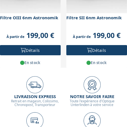
Filtre OIII 6nm Astronomik
Filtre SII 6nm Astronomik
199,00 €
199,00 €
À partir de
À partir de
Détails
Détails
En stock
En stock
LIVRAISON EXPRESS
NOTRE SAVOIR FAIRE
Retrait en magasin, Colissimo,
Toute l'expérience d'Optique
Chronopost, Transporteur
Unterlinden à votre service