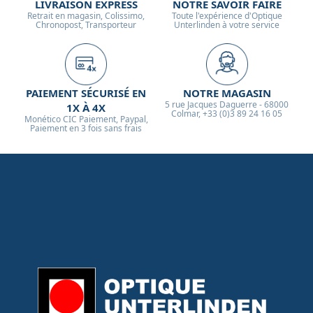
LIVRAISON EXPRESS
NOTRE SAVOIR FAIRE
Retrait en magasin, Colissimo,
Toute l'expérience d'Optique
Chronopost, Transporteur
Unterlinden à votre service
PAIEMENT SÉCURISÉ EN
NOTRE MAGASIN
5 rue Jacques Daguerre - 68000
1X À 4X
Colmar, +33 (0)3 89 24 16 05
Monético CIC Paiement, Paypal,
Paiement en 3 fois sans frais