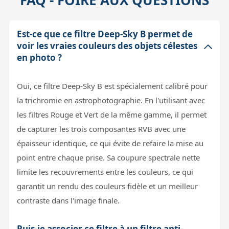
FAQ - FOIRE AUX QUESTIONS
Est-ce que ce filtre Deep-Sky B permet de
voir les vraies couleurs des objets célestes
en photo ?
Oui, ce filtre Deep-Sky B est spécialement calibré pour
la trichromie en astrophotographie. En l'utilisant avec
les filtres Rouge et Vert de la même gamme, il permet
de capturer les trois composantes RVB avec une
épaisseur identique, ce qui évite de refaire la mise au
point entre chaque prise. Sa coupure spectrale nette
limite les recouvrements entre les couleurs, ce qui
garantit un rendu des couleurs fidèle et un meilleur
contraste dans l'image finale.
Puis-je associer ce filtre à un filtre anti-