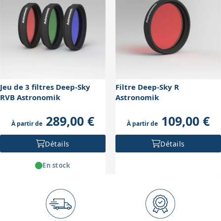
l'intégration dans les trains optiques souvent contraints
en espace.
Jeu de 3 filtres Deep-Sky
Filtre Deep-Sky R
RVB Astronomik
Astronomik
289,00 €
109,00 €
À partir de
À partir de
Détails
Détails
En stock