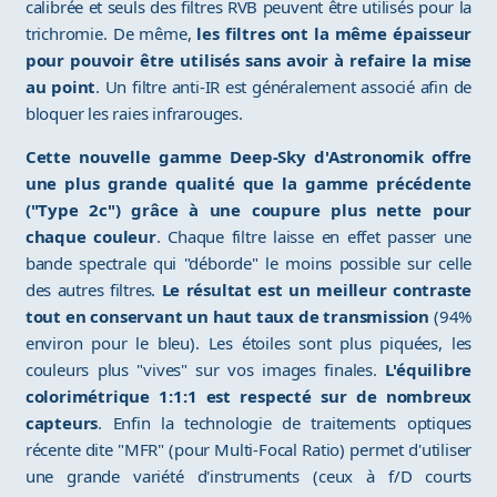
calibrée et seuls des filtres RVB peuvent être utilisés pour la
trichromie. De même,
les filtres ont la même épaisseur
pour pouvoir être utilisés sans avoir à refaire la mise
au point
. Un filtre anti-IR est généralement associé afin de
bloquer les raies infrarouges.
Cette nouvelle gamme Deep-Sky d'Astronomik offre
une plus grande qualité que la gamme précédente
("Type 2c") grâce à une coupure plus nette pour
chaque couleur
. Chaque filtre laisse en effet passer une
bande spectrale qui "déborde" le moins possible sur celle
des autres filtres.
Le résultat est un meilleur contraste
tout en conservant un haut taux de transmission
(94%
environ pour le bleu). Les étoiles sont plus piquées, les
couleurs plus "vives" sur vos images finales.
L'équilibre
colorimétrique 1:1:1 est respecté sur de nombreux
capteurs
. Enfin la technologie de traitements optiques
récente dite "MFR" (pour Multi-Focal Ratio) permet d'utiliser
une grande variété d'instruments (ceux à f/D courts