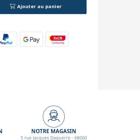
Ajouter au panier
N
NOTRE MAGASIN
5 rue Jacques Daguerre - 68000