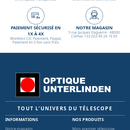
PAIEMENT SÉCURISÉ EN
NOTRE MAGASIN
5 rue Jacques Daguerre - 68000
1X À 4X
Colmar, +33 (0)3 89 24 16 05
Monético CIC Paiement, Paypal,
Paiement en 3 fois sans frais
TOUT L’UNIVERS DU TÉLESCOPE
INFORMATIONS
NOS PRODUITS
Notre magasin
Mon premier télescope