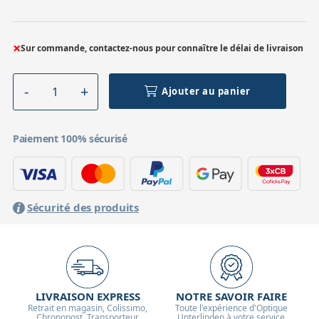
×
Sur commande, contactez-nous pour connaître le délai de livraison
Ajouter au panier
Paiement 100% sécurisé
Sécurité des produits
LIVRAISON EXPRESS
NOTRE SAVOIR FAIRE
Retrait en magasin, Colissimo,
Toute l'expérience d'Optique
Chronopost, Transporteur
Unterlinden à votre service