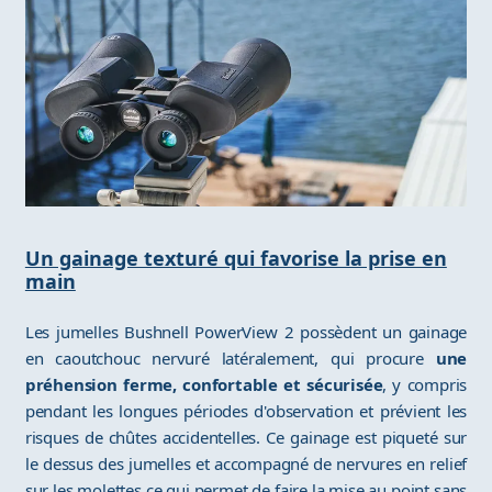
Un gainage texturé qui favorise la prise en
main
Les jumelles Bushnell PowerView 2 possèdent un gainage
en caoutchouc nervuré latéralement, qui procure
une
préhension ferme, confortable et sécurisée
, y compris
pendant les longues périodes d'observation et prévient les
risques de chûtes accidentelles. Ce gainage est piqueté sur
le dessus des jumelles et accompagné de nervures en relief
sur les molettes ce qui permet de faire la mise au point sans