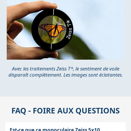
Avec les traitements Zeiss T*, le sentiment de voile
disparaît complètement. Les images sont éclatantes.
FAQ - FOIRE AUX QUESTIONS
Est-ce que ce monoculaire Zeiss 5x10