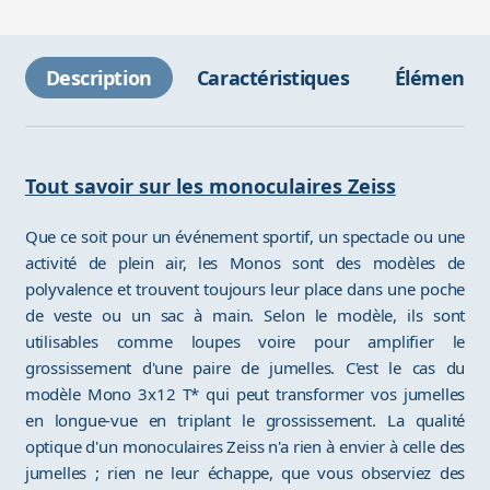
Description
Caractéristiques
Éléments 
Tout savoir sur les monoculaires Zeiss
Que ce soit pour un événement sportif, un spectacle ou une
activité de plein air, les Monos sont des modèles de
polyvalence et trouvent toujours leur place dans une poche
de veste ou un sac à main. Selon le modèle, ils sont
utilisables comme loupes voire pour amplifier le
grossissement d'une paire de jumelles. C'est le cas du
modèle Mono 3x12 T* qui peut transformer vos jumelles
en longue-vue en triplant le grossissement. La qualité
optique d'un monoculaires Zeiss n'a rien à envier à celle des
jumelles ; rien ne leur échappe, que vous observiez des