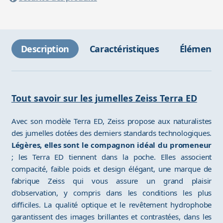
Description
Caractéristiques
Éléments 
Tout savoir sur les jumelles Zeiss Terra ED
Avec son modèle Terra ED, Zeiss propose aux naturalistes
des jumelles dotées des derniers standards technologiques.
Légères, elles sont le compagnon idéal du promeneur
; les Terra ED tiennent dans la poche. Elles associent
compacité, faible poids et design élégant, une marque de
fabrique Zeiss qui vous assure un grand plaisir
d'observation, y compris dans les conditions les plus
difficiles. La qualité optique et le revêtement hydrophobe
garantissent des images brillantes et contrastées, dans les