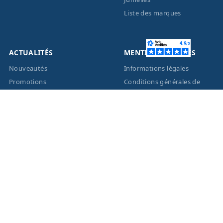
Liste des marques
ACTUALITÉS
MENTIONS LÉGALES
Nouveautés
Informations légales
Promotions
Conditions générales de
vente
Facebook
Eco-Participation
Instagram
Vos données personnelles