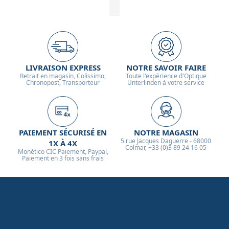
LIVRAISON EXPRESS
NOTRE SAVOIR FAIRE
Retrait en magasin, Colissimo,
Toute l'expérience d'Optique
Chronopost, Transporteur
Unterlinden à votre service
PAIEMENT SÉCURISÉ EN
NOTRE MAGASIN
5 rue Jacques Daguerre - 68000
1X À 4X
Colmar, +33 (0)3 89 24 16 05
Monético CIC Paiement, Paypal,
Paiement en 3 fois sans frais