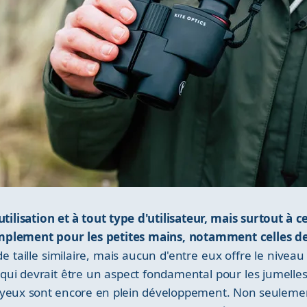
utilisation et à tout type d'utilisateur, mais surtout à 
implement pour les petites mains, notamment celles d
taille similaire, mais aucun d'entre eux offre le niveau
e qui devrait être un aspect fondamental pour les jumelles
es yeux sont encore en plein développement. Non seuleme