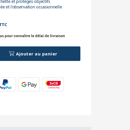
hette et protèges objectifs
ée et l'observation occasionnelle
TTC
 pour connaître le délai de livraison
Ajouter au panier