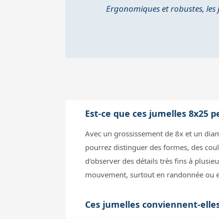
Ergonomiques et robustes, les j
Est-ce que ces jumelles 8x25 p
Avec un grossissement de 8x et un diam
pourrez distinguer des formes, des cou
d'observer des détails très fins à plusi
mouvement, surtout en randonnée ou en
Ces jumelles conviennent-elle