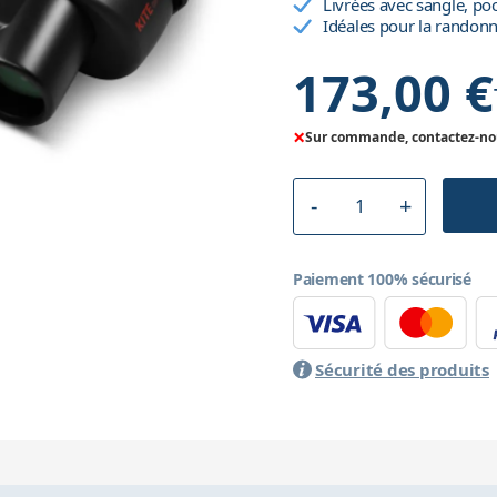
Livrées avec sangle, poc
Idéales pour la randonn
173,00 €
×
Sur commande, contactez-nous
Paiement 100% sécurisé
Sécurité des produits