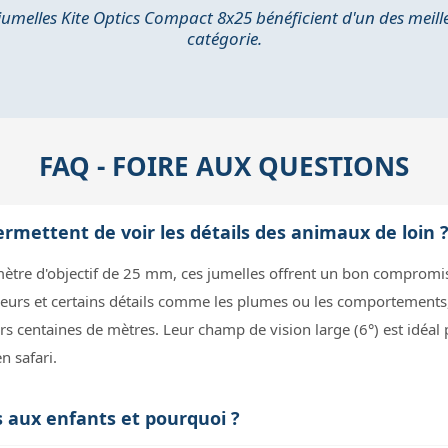
umelles Kite Optics Compact 8x25 bénéficient d'un des meill
catégorie.
FAQ - FOIRE AUX QUESTIONS
ermettent de voir les détails des animaux de loin 
ètre d'objectif de 25 mm, ces jumelles offrent un bon compromis
leurs et certains détails comme les plumes ou les comportements
eurs centaines de mètres. Leur champ de vision large (6°) est idéa
 safari.
s aux enfants et pourquoi ?