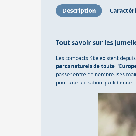
Description
Caractér
Tout savoir sur les jumel
Les compacts Kite existent depu
parcs naturels de toute l'Euro
passer entre de nombreuses mains
pour une utilisation quotidienne..