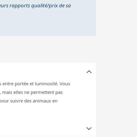
eurs rapports qualité/prix de sa
?
 entre portée et luminosité. Vous
, mais elles ne permettent pas
l pour suivre des animaux en