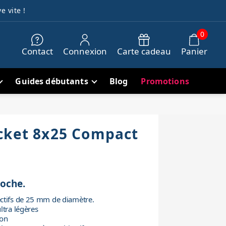
e vite !
0
Contact
Connexion
Carte cadeau
Panier
Guides débutants
Blog
Promotions
cket 8x25 Compact
oche.
ctifs de 25 mm de diamètre.
ltra légères
ion