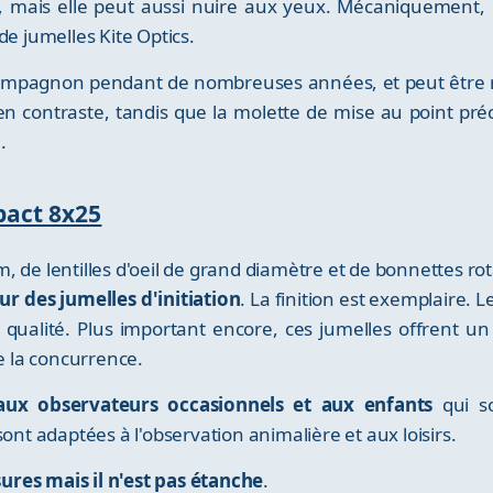
, mais elle peut aussi nuire aux yeux. Mécaniquement, l
de jumelles Kite Optics.
compagnon pendant de nombreuses années, et peut être ré
 en contraste, tandis que la molette de mise au point pr
.
pact 8x25
 de lentilles d'oeil de grand diamètre et de bonnettes rot
 des jumelles d'initiation
. La finition est exemplaire. 
qualité. Plus important encore, ces jumelles offrent un 
de la concurrence.
aux observateurs occasionnels et aux enfants
qui so
sont adaptées à l'observation animalière et aux loisirs.
ures mais il n'est pas étanche
.