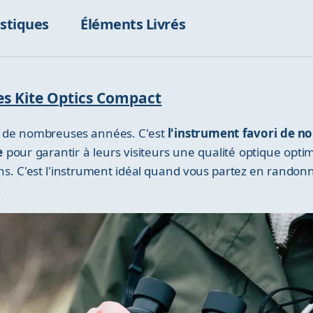
istiques
Éléments Livrés
les Kite Optics Compact
is de nombreuses années. C'est
l'instrument favori de n
pe
pour garantir à leurs visiteurs une qualité optique opt
. C'est l'instrument idéal quand vous partez en randonn
.