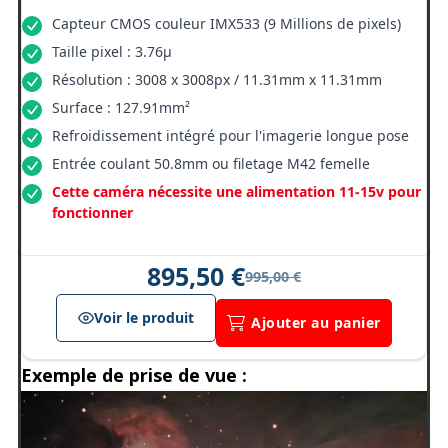
Capteur CMOS couleur IMX533 (9 Millions de pixels)
Taille pixel : 3.76µ
Résolution : 3008 x 3008px / 11.31mm x 11.31mm
Surface : 127.91mm²
Refroidissement intégré pour l'imagerie longue pose
Entrée coulant 50.8mm ou filetage M42 femelle
Cette caméra nécessite une alimentation 11-15v pour
fonctionner
895,50 €
995,00 €
Voir le produit
Ajouter au panier
Exemple de prise de vue :