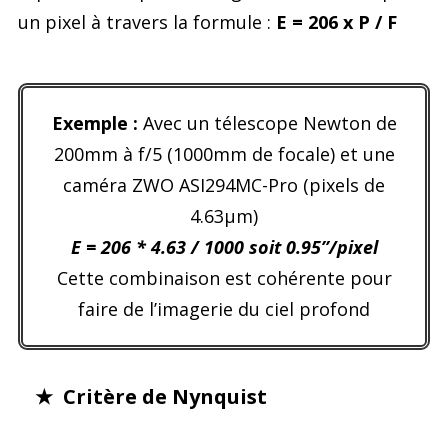
un pixel à travers la formule :
E = 206 x P / F
Exemple :
Avec un télescope Newton de
200mm à f/5 (1000mm de focale) et une
caméra ZWO ASI294MC-Pro (pixels de
4.63µm)
E = 206 * 4.63 / 1000 soit 0.95’’/pixel
Cette combinaison est cohérente pour
faire de l’imagerie du ciel profond
★ Critère de Nynquist