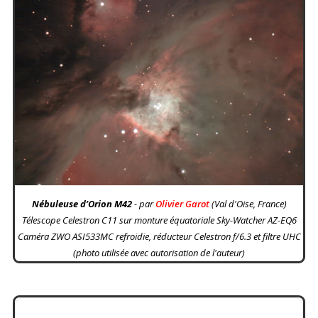
Nébuleuse d’Orion M42
- par
Olivier Garot
(Val d'Oise, France)
Télescope Celestron C11 sur monture équatoriale Sky-Watcher AZ-EQ6
Caméra ZWO ASI533MC refroidie, réducteur Celestron f/6.3 et filtre UHC
(photo utilisée avec autorisation de l'auteur)