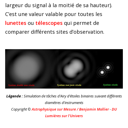
largeur du signal à la moitié de sa hauteur).
C’est une valeur valable pour toutes les
lunettes
ou
télescopes
qui permet de
comparer différents sites d’observation.
Légende :
Simulation de tâches d’Airy d’étoiles binaires suivant différents
diamètres d’instruments
Copyright ©
Astrophysique sur Mesure / Benjamin Mollier
-
DU
Lumières sur l'Univers