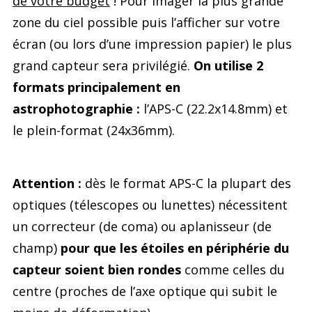
de votre budget
! Pour imager la plus grande
zone du ciel possible puis l’afficher sur votre
écran (ou lors d’une impression papier) le plus
grand capteur sera privilégié.
On utilise 2
formats principalement en
astrophotographie :
l’APS-C (22.2x14.8mm) et
le plein-format (24x36mm).
Attention :
dès le format APS-C la plupart des
optiques (télescopes ou lunettes) nécessitent
un correcteur (de coma) ou aplanisseur (de
champ)
pour que les étoiles en périphérie du
capteur soient bien rondes
comme celles du
centre (proches de l’axe optique qui subit le