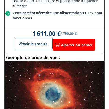
Baisse du bruit de lecture et plus grande fréquence
d'images
Cette caméra nécessite une alimentation 11-15v pour
fonctionner
1 611,00 €
1 790,00 €
Voir le produit
Ajouter au panier
Exemple de prise de vue :