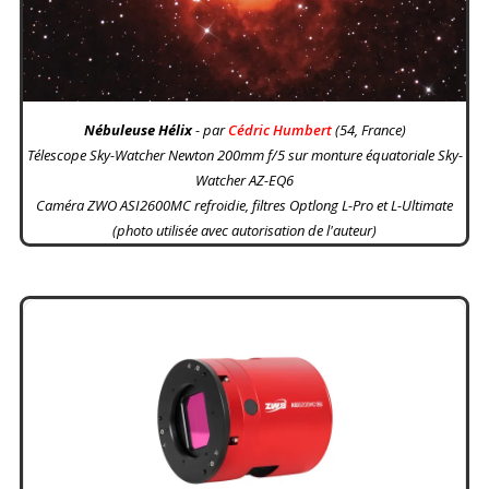
Nébuleuse Hélix
- par
Cédric Humbert
(54, France)
Télescope Sky-Watcher Newton 200mm f/5 sur monture équatoriale Sky-
Watcher AZ-EQ6
Caméra ZWO ASI2600MC refroidie, filtres Optlong L-Pro et L-Ultimate
(photo utilisée avec autorisation de l'auteur)