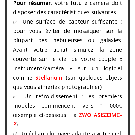
Pour résumer,
votre future caméra doit
disposer des caractéristiques suivantes :
✅
Une surface de capteur suffisante
:
pour vous éviter de mosaïquer sur la
plupart des nébuleuses ou galaxies.
Avant votre achat simulez la zone
couverte sur le ciel de votre couple «
instrument/caméra » sur un logiciel
comme
Stellarium
(sur quelques objets
que vous aimeriez photographier).
✅
Un refroidissement
: les premiers
modèles commencent vers 1 000€
(exemple ci-dessous : la
ZWO ASI533MC-
P
).
✅
Un échantillonnage adapté à votre ciel
.