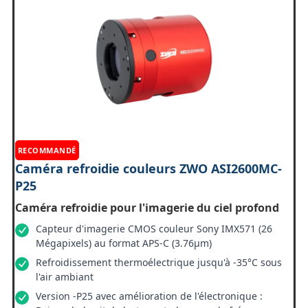
RECOMMANDÉ
Caméra refroidie couleurs ZWO ASI2600MC-
P25
Caméra refroidie pour l'imagerie du ciel profond
Capteur d'imagerie CMOS couleur Sony IMX571 (26
Mégapixels) au format APS-C (3.76µm)
Refroidissement thermoélectrique jusqu'à -35°C sous
l'air ambiant
Version -P25 avec amélioration de l'électronique :