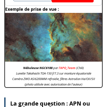
Exemple de prise de vue :
Nébuleuse NGC6188
par
l’APO_Team
(Chili)
Lunette Takahashi TOA-150 f/7.3 sur monture équatoriale
Caméra ZWO ASI6200MM refroidie, filtres Astrodon Ha/OII/SII
(photo utilisée avec autorisation de l'auteur)
La grande question : APN ou