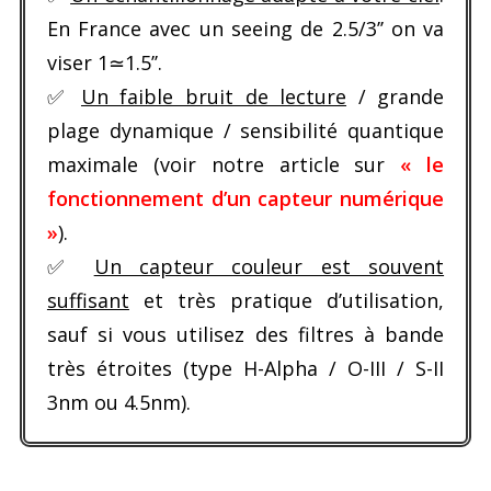
En France avec un seeing de 2.5/3’’ on va
viser 1≃1.5’’.
✅
Un faible bruit de lecture
/ grande
plage dynamique / sensibilité quantique
maximale (voir notre article sur
« le
fonctionnement d’un capteur numérique
»
).
✅
Un capteur couleur est souvent
suffisant
et très pratique d’utilisation,
sauf si vous utilisez des filtres à bande
très étroites (type H-Alpha / O-III / S-II
3nm ou 4.5nm).