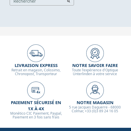
LIVRAISON EXPRESS
NOTRE SAVOIR FAIRE
Retrait en magasin, Colissimo,
Toute l'expérience d'Optique
Chronopost, Transporteur
Unterlinden à votre service
PAIEMENT SÉCURISÉ EN
NOTRE MAGASIN
5 rue Jacques Daguerre - 68000
1X À 4X
Colmar, +33 (0)3 89 24 16 05
Monético CIC Paiement, Paypal,
Paiement en 3 fois sans frais