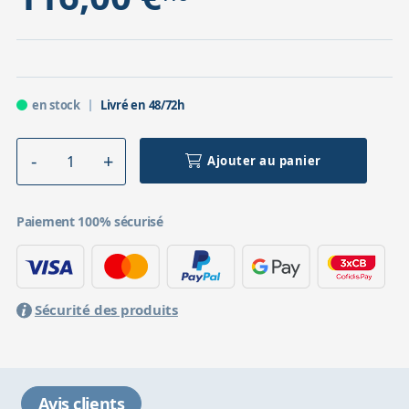
en stock
Livré en 48/72h
Ajouter au panier
Paiement 100% sécurisé
Sécurité des produits
Avis clients