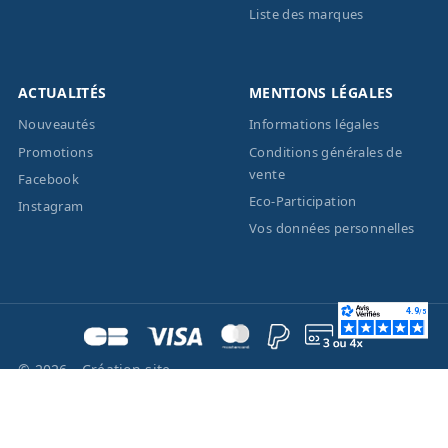
Liste des marques
ACTUALITÉS
MENTIONS LÉGALES
Nouveautés
Informations légales
Promotions
Conditions générales de
vente
Facebook
Eco-Participation
Instagram
Vos données personnelles
© 2026 - Création site
internet
BWAgence
- Tous
droits réservés Optique
Unterlinden