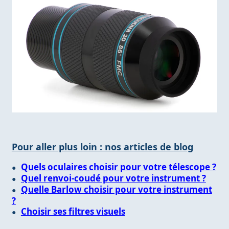
Pour aller plus loin : nos articles de blog
Quels oculaires choisir pour votre télescope ?
Quel renvoi-coudé pour votre instrument ?
Quelle Barlow choisir pour votre instrument
?
Choisir ses filtres visuels