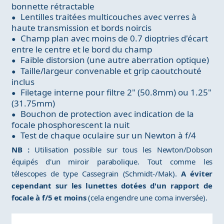
bonnette rétractable
Lentilles traitées multicouches avec verres à
haute transmission et bords noircis
Champ plan avec moins de 0.7 dioptries d'écart
entre le centre et le bord du champ
Faible distorsion (une autre aberration optique)
Taille/largeur convenable et grip caoutchouté
inclus
Filetage interne pour filtre 2" (50.8mm) ou 1.25"
(31.75mm)
Bouchon de protection avec indication de la
focale phosphorescent la nuit
Test de chaque oculaire sur un Newton à f/4
NB :
Utilisation possible sur tous les Newton/Dobson
équipés d'un miroir parabolique. Tout comme les
télescopes de type Cassegrain (Schmidt-/Mak).
A éviter
cependant sur les lunettes dotées d'un rapport de
focale à f/5 et moins
(cela engendre une coma inversée).