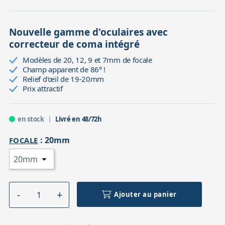
Nouvelle gamme d'oculaires avec
correcteur de coma intégré
Modèles de 20, 12, 9 et 7mm de focale
Champ apparent de 86° !
Relief d'œil de 19-20mm
Prix attractif
en stock
Livré en 48/72h
:
20mm
FOCALE
Ajouter au panier