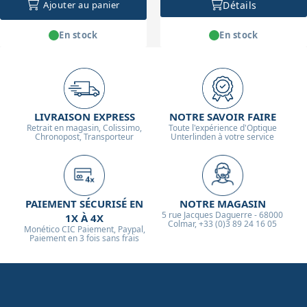
Détails
Ajouter au panier
En stock
En stock
LIVRAISON EXPRESS
NOTRE SAVOIR FAIRE
Retrait en magasin, Colissimo,
Toute l'expérience d'Optique
Chronopost, Transporteur
Unterlinden à votre service
PAIEMENT SÉCURISÉ EN
NOTRE MAGASIN
5 rue Jacques Daguerre - 68000
1X À 4X
Colmar, +33 (0)3 89 24 16 05
Monético CIC Paiement, Paypal,
Paiement en 3 fois sans frais