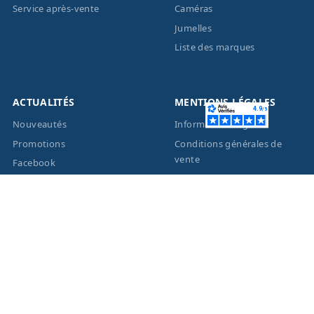
Service après-vente
Caméras
Jumelles
Liste des marques
ACTUALITÉS
MENTIONS LÉGALES
Nouveautés
Informations légales
Promotions
Conditions générales de
vente
Facebook
Eco-Participation
Instagram
Vos données personnelles