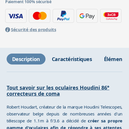
Paiement 100% sécurisé
Sécurité des produits
Description
Caractéristiques
Éléments 
Tout savoir sur les oculaires Houdini 86°
correcteurs de coma
Robert Houdart, créateur de la marque Houdini Telescopes,
observateur belge depuis de nombreuses années d'un
télescope de 1.1m à f/3.6 a décidé de
créer sa propre
gamme d'oculaires afin de répondre à ses attentes
.