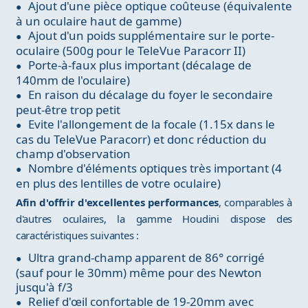
Ajout d'une pièce optique coûteuse (équivalente
à un oculaire haut de gamme)
Ajout d'un poids supplémentaire sur le porte-
oculaire (500g pour le TeleVue Paracorr II)
Porte-à-faux plus important (décalage de
140mm de l'oculaire)
En raison du décalage du foyer le secondaire
peut-être trop petit
Evite l'allongement de la focale (1.15x dans le
cas du TeleVue Paracorr) et donc réduction du
champ d'observation
Nombre d'éléments optiques très important (4
en plus des lentilles de votre oculaire)
Afin d'offrir d'excellentes performances
, comparables à
d'autres oculaires, la gamme Houdini dispose des
caractéristiques suivantes :
Ultra grand-champ apparent de 86° corrigé
(sauf pour le 30mm) même pour des Newton
jusqu'à f/3
Relief d'œil confortable de 19-20mm avec