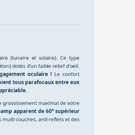
e (lunaire et solaire). Ce type
n) dotés d'un faible relief d'oeil.
gagement oculaire !
Le confort
 soient tous parafocaux entre eux
ppréciable
.
le grossissement maximal de votre
champ apparent de 60° supérieur
 multi-couches, anti-reflets et des