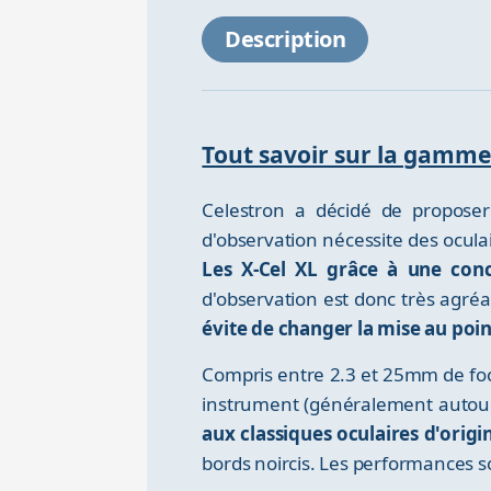
Description
Tout savoir sur la gamme 
Celestron a décidé de proposer
d'observation nécessite des oculai
Les X-Cel XL grâce à une con
d'observation est donc très agré
évite de changer la mise au poi
Compris entre 2.3 et 25mm de foc
instrument (généralement autour
aux classiques oculaires d'origin
bords noircis. Les performances so