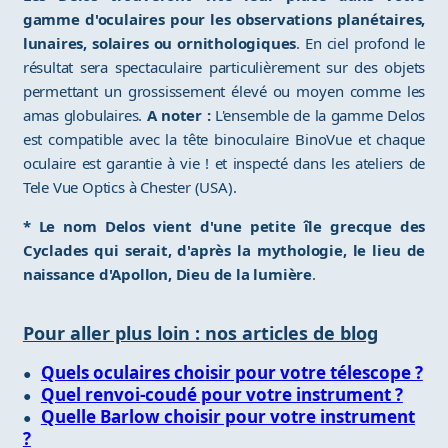
gamme d'oculaires pour les observations planétaires,
lunaires, solaires ou ornithologiques
. En ciel profond le
résultat sera spectaculaire particulièrement sur des objets
permettant un grossissement élevé ou moyen comme les
amas globulaires.
A noter :
L'ensemble de la gamme Delos
est compatible avec la tête binoculaire BinoVue et chaque
oculaire est garantie à vie ! et inspecté dans les ateliers de
Tele Vue Optics à Chester (USA).
* Le nom Delos vient d'une petite île grecque des
Cyclades qui serait, d'après la mythologie, le lieu de
naissance d'Apollon, Dieu de la lumière
.
Pour aller plus loin : nos articles de blog
Quels oculaires choisir pour votre télescope ?
Quel renvoi-coudé pour votre instrument ?
Quelle Barlow choisir pour votre instrument
?