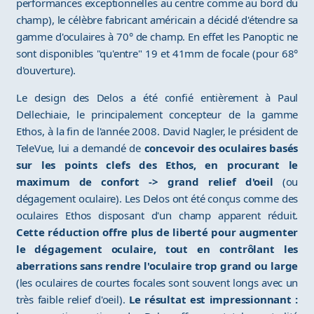
performances exceptionnelles au centre comme au bord du
champ), le célèbre fabricant américain a décidé d'étendre sa
gamme d'oculaires à 70° de champ. En effet les Panoptic ne
sont disponibles "qu'entre" 19 et 41mm de focale (pour 68°
d'ouverture).
Le design des Delos a été confié entièrement à Paul
Dellechiaie, le principalement concepteur de la gamme
Ethos, à la fin de l'année 2008. David Nagler, le président de
TeleVue, lui a demandé de
concevoir des oculaires basés
sur les points clefs des Ethos, en procurant le
maximum de confort -> grand relief d'oeil
(ou
dégagement oculaire). Les Delos ont été conçus comme des
oculaires Ethos disposant d'un champ apparent réduit.
Cette réduction offre plus de liberté pour augmenter
le dégagement oculaire, tout en contrôlant les
aberrations sans rendre l'oculaire trop grand ou large
(les oculaires de courtes focales sont souvent longs avec un
très faible relief d'oeil).
Le résultat est impressionnant :