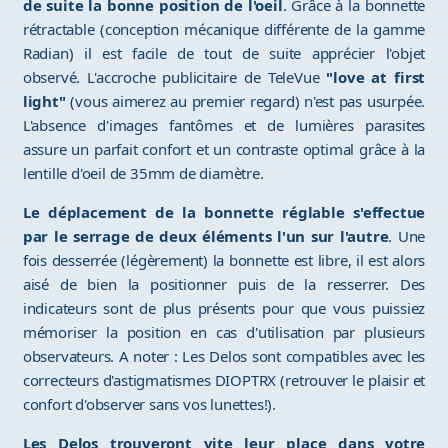
de suite la bonne position de l'oeil
. Grâce à la bonnette
rétractable (conception mécanique différente de la gamme
Radian) il est facile de tout de suite apprécier l'objet
observé. L'accroche publicitaire de TeleVue
"love at first
light"
(vous aimerez au premier regard) n'est pas usurpée.
L'absence d'images fantômes et de lumières parasites
assure un parfait confort et un contraste optimal grâce à la
lentille d'oeil de 35mm de diamètre.
Le déplacement de la bonnette réglable s'effectue
par le serrage de deux éléments l'un sur l'autre
. Une
fois desserrée (légèrement) la bonnette est libre, il est alors
aisé de bien la positionner puis de la resserrer. Des
indicateurs sont de plus présents pour que vous puissiez
mémoriser la position en cas d'utilisation par plusieurs
observateurs. A noter : Les Delos sont compatibles avec les
correcteurs d'astigmatismes DIOPTRX (retrouver le plaisir et
confort d'observer sans vos lunettes!).
Les Delos trouveront vite leur place dans votre