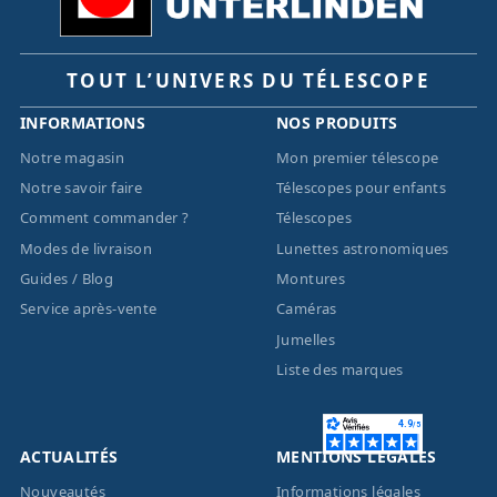
TOUT L’UNIVERS DU TÉLESCOPE
INFORMATIONS
NOS PRODUITS
Notre magasin
Mon premier télescope
Notre savoir faire
Télescopes pour enfants
Comment commander ?
Télescopes
Modes de livraison
Lunettes astronomiques
Guides / Blog
Montures
Service après-vente
Caméras
Jumelles
Liste des marques
ACTUALITÉS
MENTIONS LÉGALES
Nouveautés
Informations légales