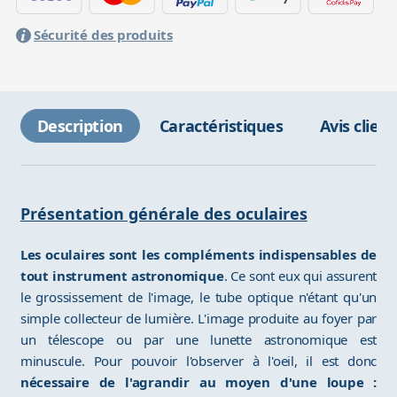
Sécurité des produits
Description
Caractéristiques
Avis client
Présentation générale des oculaires
Les oculaires sont les compléments indispensables de
tout instrument astronomique
. Ce sont eux qui assurent
le grossissement de l'image, le tube optique n'étant qu'un
simple collecteur de lumière. L'image produite au foyer par
un télescope ou par une lunette astronomique est
minuscule. Pour pouvoir l'observer à l'oeil, il est donc
nécessaire de l'agrandir au moyen d'une loupe :