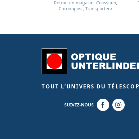
Retrait en magasin, Colissimo,
Chronopost, Transporteur
TOUT L’UNIVERS DU TÉLESCO
SUIVEZ-NOUS