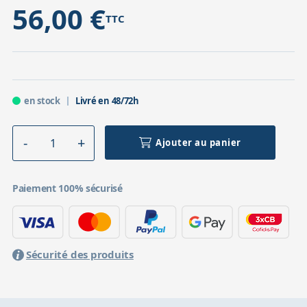
56,00 €
TTC
en stock
Livré en 48/72h
Ajouter au panier
Paiement 100% sécurisé
Sécurité des produits