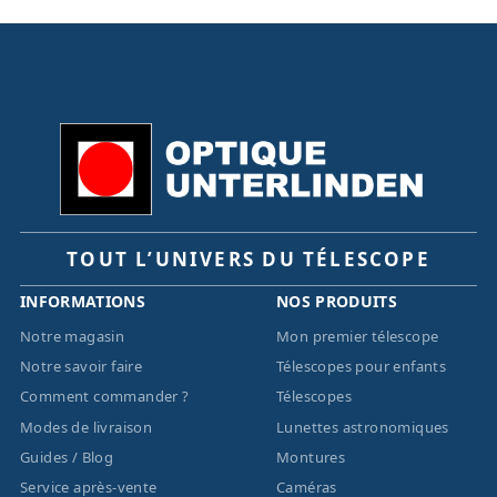
TOUT L’UNIVERS DU TÉLESCOPE
INFORMATIONS
NOS PRODUITS
Notre magasin
Mon premier télescope
Notre savoir faire
Télescopes pour enfants
Comment commander ?
Télescopes
Modes de livraison
Lunettes astronomiques
Guides / Blog
Montures
Service après-vente
Caméras