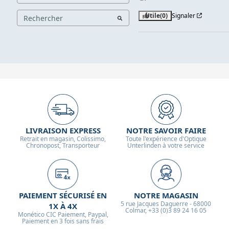
Utile
(0)
Signaler
LIVRAISON EXPRESS
NOTRE SAVOIR FAIRE
Retrait en magasin, Colissimo,
Toute l'expérience d'Optique
Chronopost, Transporteur
Unterlinden à votre service
PAIEMENT SÉCURISÉ EN
NOTRE MAGASIN
5 rue Jacques Daguerre - 68000
1X À 4X
Colmar, +33 (0)3 89 24 16 05
Monético CIC Paiement, Paypal,
Paiement en 3 fois sans frais