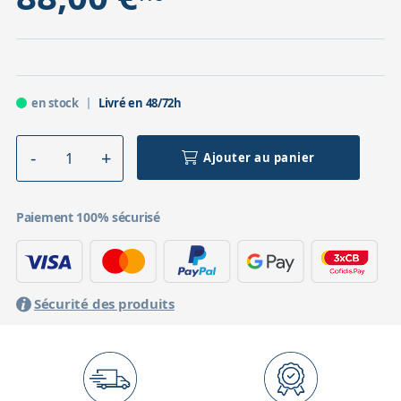
en stock
Livré en 48/72h
Ajouter au panier
Paiement 100% sécurisé
Sécurité des produits