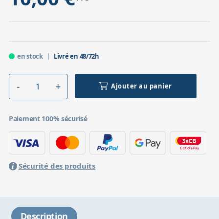
en stock
Livré en 48/72h
Ajouter au panier
Paiement 100% sécurisé
Sécurité des produits
Description