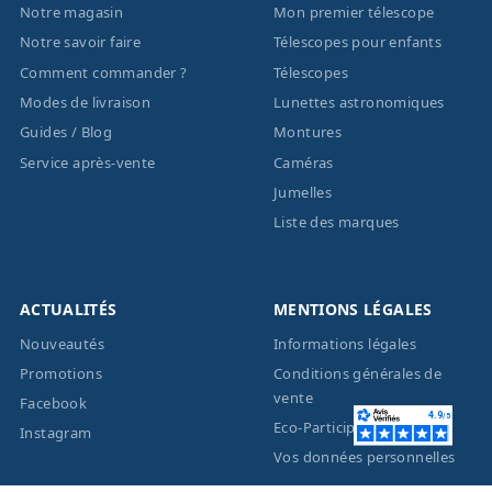
Notre magasin
Mon premier télescope
Notre savoir faire
Télescopes pour enfants
Comment commander ?
Télescopes
Modes de livraison
Lunettes astronomiques
Guides / Blog
Montures
Service après-vente
Caméras
Jumelles
Liste des marques
ACTUALITÉS
MENTIONS LÉGALES
Nouveautés
Informations légales
Promotions
Conditions générales de
vente
Facebook
Eco-Participation
Instagram
Vos données personnelles