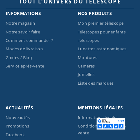
TOUT L’UNIVERS DU TÉLESCOPE
INFORMATIONS
NOS PRODUITS
Notre magasin
Mon premier télescope
Notre savoir faire
Télescopes pour enfants
Comment commander ?
Télescopes
Modes de livraison
Lunettes astronomiques
Guides / Blog
Montures
Service après-vente
Caméras
Jumelles
Liste des marques
ACTUALITÉS
MENTIONS LÉGALES
Nouveautés
Informations légales
Promotions
Conditions générales de
vente
Facebook