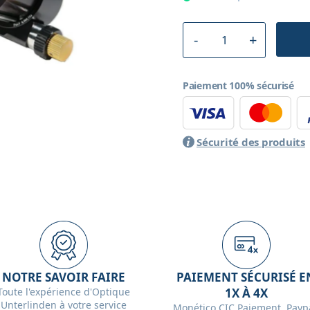
Paiement 100% sécurisé
Sécurité des produits
NOTRE SAVOIR FAIRE
PAIEMENT SÉCURISÉ E
Toute l'expérience d'Optique
1X À 4X
Unterlinden à votre service
Monético CIC Paiement, Paypa