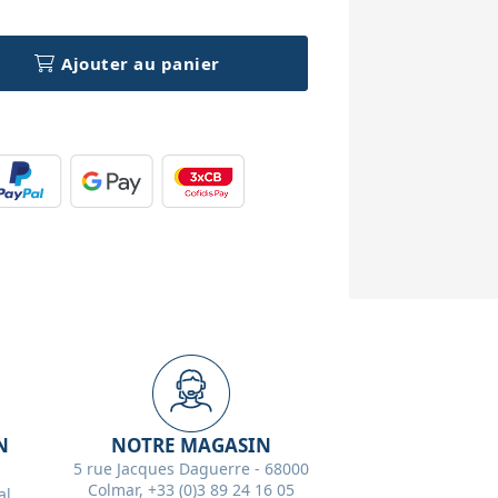
Ajouter au panier
N
NOTRE MAGASIN
5 rue Jacques Daguerre - 68000
Colmar, +33 (0)3 89 24 16 05
l,