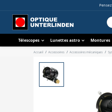
Pensez 
Télescopes
Lunettes astro
Montures
Accueil
Accessoires
Accessoires mécaniques
Sy