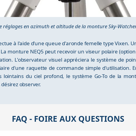
e réglages en azimuth et altitude de la monture Sky-Watch
fectue à l'aide d'une queue d'aronde femelle type Vixen. U
. La monture NEQ5 peut recevoir un viseur polaire (optio
tation. L'observateur visuel appréciera le système de 
diaire d'une raquette de commande simple d'utilisation. E
es lointains du ciel profond, le système Go-To de la m
 désirez observer.
FAQ - FOIRE AUX QUESTIONS