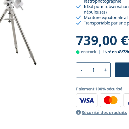
l'astrophotographie
Idéal pour l'observation
nébuleuses)
Monture équatoriale a
Transportable par une 
739,00 €
en stock
Livré en 48/72
Paiement 100% sécurisé
Sécurité des produits