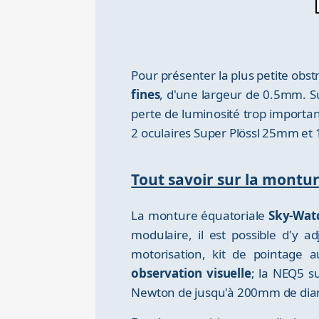
Pour présenter la plus petite obst
fines
, d'une largeur de 0.5mm. Suf
perte de luminosité trop importa
2 oculaires Super Plössl 25mm e
Tout savoir sur la mont
La monture équatoriale
Sky-Watc
modulaire, il est possible d'y a
motorisation, kit de pointage a
observation visuelle
; la NEQ5 s
Newton de jusqu'à 200mm de dia