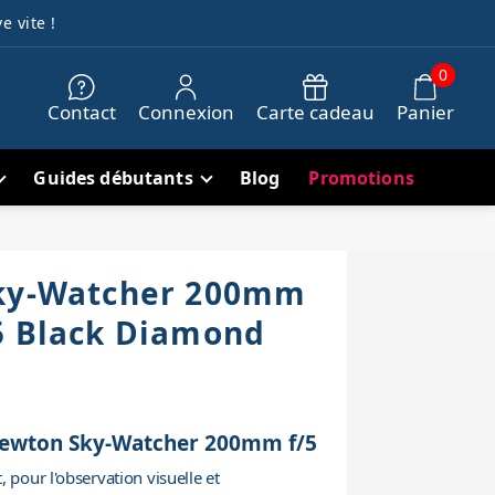
e vite !
0
Contact
Connexion
Carte cadeau
Panier
Guides débutants
Blog
Promotions
Sky-Watcher 200mm
5 Black Diamond
 Newton Sky-Watcher 200mm f/5
 pour l'observation visuelle et