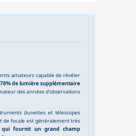
ents amateurs capable de révéler
te 78% de lumière supplémentaire
mateur des années d'observations
truments (lunettes et télescopes
t de focale est généralement très
x qui fournit un grand champ