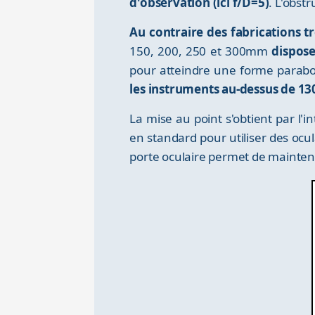
d'observation (ici f/D=5)
. L'obst
Au contraire des fabrications 
150, 200, 250 et 300mm
dispose
pour atteindre une forme parabolo
les instruments au-dessus de 13
La mise au point s'obtient par l'
en standard pour utiliser des ocu
porte oculaire permet de maintenir