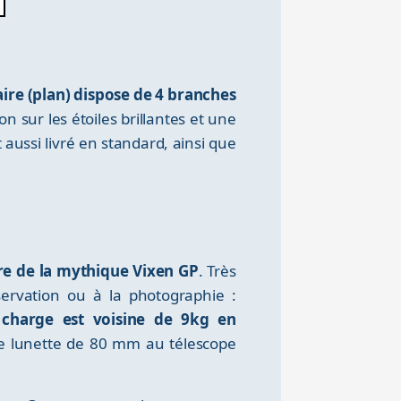
aire (plan) dispose de 4 branches
on sur les étoiles brillantes et une
ussi livré en standard, ainsi que
re de la mythique Vixen GP
. Très
bservation ou à la photographie :
 charge est voisine de 9kg en
te lunette de 80 mm au télescope