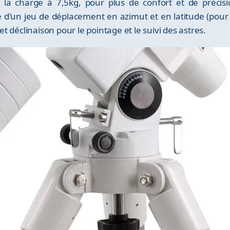
a la charge à 7,5kg, pour plus de confort et de préci
 d'un jeu de déplacement en azimut et en latitude (pour l
 déclinaison pour le pointage et le suivi des astres.