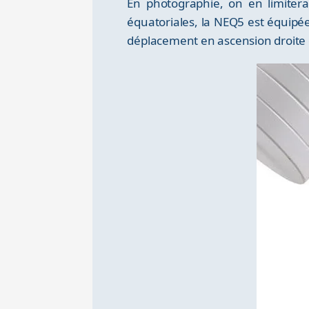
En photographie, on en limiter
équatoriales, la NEQ5 est équipée
déplacement en ascension droite et