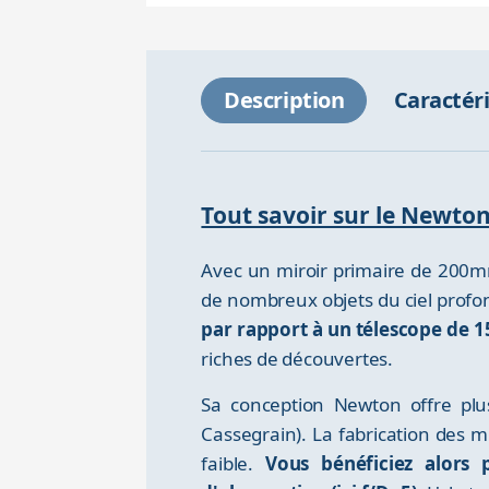
Description
Caractér
Tout savoir sur le Newt
Avec un miroir primaire de 200m
de nombreux objets du ciel profond
par rapport à un télescope de
riches de découvertes.
Sa conception Newton offre plus
Cassegrain). La fabrication des 
faible.
Vous bénéficiez alors