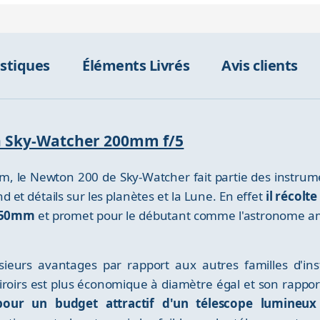
istiques
Éléments Livrés
Avis clients
on Sky-Watcher 200mm f/5
m, le Newton 200 de Sky-Watcher fait partie des instrum
 et détails sur les planètes et la Lune. En effet
il récol
 150mm
et promet pour le débutant comme l'astronome a
ieurs avantages par rapport aux autres familles d'ins
miroirs est plus économique à diamètre égal et son rappor
 pour un budget attractif d'un télescope lumineu