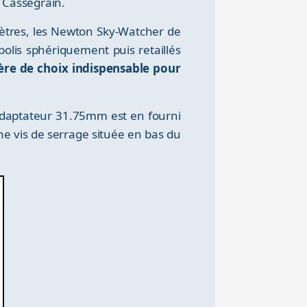
e Cassegrain.
ètres, les Newton Sky-Watcher de
 polis sphériquement puis retaillés
tère de choix indispensable pour
n adaptateur 31.75mm est en fourni
ne vis de serrage située en bas du