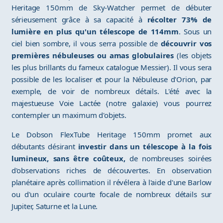
Heritage 150mm de Sky-Watcher permet de débuter
sérieusement grâce à sa capacité à
récolter 73% de
lumière en plus qu'un télescope de 114mm
. Sous un
ciel bien sombre, il vous serra possible de
découvrir vos
premières nébuleuses ou amas globulaires
(les objets
les plus brillants du fameux catalogue Messier). Il vous sera
possible de les localiser et pour la Nébuleuse d'Orion, par
exemple, de voir de nombreux détails. L'été avec la
majestueuse Voie Lactée (notre galaxie) vous pourrez
contempler un maximum d'objets.
Le Dobson FlexTube Heritage 150mm promet aux
débutants désirant
investir dans un télescope à la fois
lumineux, sans être coûteux,
de nombreuses soirées
d'observations riches de découvertes. En observation
planétaire après collimation il révélera à l'aide d'une Barlow
ou d'un oculaire courte focale de nombreux détails sur
Jupiter, Saturne et la Lune.