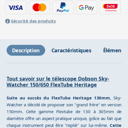
Sécurité des produits
Description
Caractéristiques
Éléments 
Tout savoir sur le télescope Dobson Sky-
Watcher 150/650 FlexTube Heritage
Suite au succès du FlexTube Heritage 130mm
, Sky-
Watcher a décidé de proposer son "grand frère" en version
150mm. Cette gamme Flextube de 130 à 305mm de
diamètre offre un aspect pratique unique, grâce au fait que
chaque instrument peut être "replié" sur lui-même.
Cette