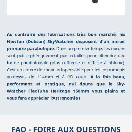
Au contraire des fabrications très bon marché, les
Newton (Dobson) SkyWatcher disposent d'un miroir
primaire parabolique
. Dans un premier temps les miroirs
sont polis sphériquement puis retaillés pour atteindre une
forme paraboloïdale (plus coûteuse et difficile à obtenir).
C'est un critère de choix indispensable pour les instruments
au-dessus de 114mm et à f/D court.
A la fois beau,
performant et pratique, nul doute que le Sky-
Watcher FlexTube Heritage 150mm vous plaira et
vous fera apprécier l'Astronomie !
FAQ - FOIRE AUX QUESTIONS