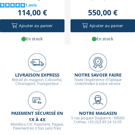
Newton
23mm) avec valise
1
avis
114,00 €
550,00 €
Ajouter au panier
Ajouter au panier
En stock
En stock
LIVRAISON EXPRESS
NOTRE SAVOIR FAIRE
Retrait en magasin, Colissimo,
Toute l'expérience d'Optique
Chronopost, Transporteur
Unterlinden à votre service
PAIEMENT SÉCURISÉ EN
NOTRE MAGASIN
5 rue Jacques Daguerre - 68000
1X À 4X
Colmar, +33 (0)3 89 24 16 05
Monético CIC Paiement, Paypal,
Paiement en 3 fois sans frais