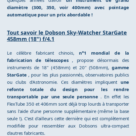
quelques années d'avoir
un instrument de grand
diamètre (300, 350, voir 400mm) avec pointage
automatique pour un prix abordable !
Tout savoir le Dobson Sky-Watcher StarGate
458mm (18") f/4.1
Le célèbre fabricant chinois,
n°1 mondial de la
fabrication de télescopes
, propose désormais des
instruments de 18" (458mm) et 20" (508mm),
gamme
StarGate
, pour les plus passionnés, observatoires publics
ou clubs d'Astronomie. Ces diamètres impliquent
une
refonte totale du design pour les rendre
transportable par une seule personne
. En effet les
FlexTube 350 et 406mm sont déjà trop lourds à transporter
sans l'aide d'une personne supplémentaire (même la base
seule !). C'est d'ailleurs cette dernière qui est complètement
modifiée pour ressembler aux Dobsons ultra-compact
d'autres fabricants.