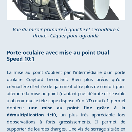
Vue du miroir primaire à gauche et secondaire à
droite - Cliquez pour agrandir
Porte-oculaire avec mise au point Dual
Speed 10:1
La mise au point s'obtient par l'intermédiaire d'un porte
oculaire Crayford bi-coulant. Bien plus précis qu'une
crémaillère d'entrée de gamme il offre plus de confort pour
atteindre la mise au point (d'autant plus délicate et sensible
à obtenir que le télescope dispose d'un f/D court). Il permet
d'obtenir
une mise au point fine grâce à la
démultiplication 1:10
, un plus très appréciable lors
d'observations à forts grossissements. Il permet de
supporter de lourdes charges. Une vis de serrage située en