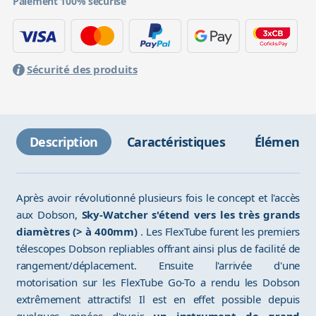
Paiement 100% sécurisé
Sécurité des produits
Description
Caractéristiques
Éléments 
Après avoir révolutionné plusieurs fois le concept et l'accès
aux Dobson,
Sky-Watcher s'étend vers les très grands
diamètres (> à 400mm)
. Les FlexTube furent les premiers
télescopes Dobson repliables offrant ainsi plus de facilité de
rangement/déplacement. Ensuite l'arrivée d'une
motorisation sur les FlexTube Go-To a rendu les Dobson
extrêmement attractifs! Il est en effet possible depuis