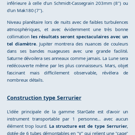
inférieure à celle d'un Schmidt-Cassegrain 203mm (8") ou
d'un Mak180 (7").
Niveau planétaire lors de nuits avec de faibles turbulences
atmosphériques, et avec évidemment une très bonne
collimation
les résultats seront spectaculaires avec un
tel diamètre
. Jupiter montrera des nuances de couleurs
dans ses bandes nuageuses avec une grande facilité.
Saturne dévoilera ses anneaux comme jamais. La Lune sera
redécouverte même par les plus connaisseurs. Mars, objet
fascinant mais difficilement observable, révélera de
nombreux détails.
Construction type Serrurier
L'idée principale de la gamme StarGate est d'avoir un
instrument transportable par 1 personne... avec aucun
élément trop lourd.
La structure est de type Serrurier
,
dotée de 6 tubes démontables en "V" qui relient une "cage"