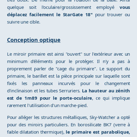
quelque soit l'oculaire/grossissement employé
vous
déplacez facilement le StarGate 18"
pour trouver ou
suivre une cible.
Conception optique
Le miroir primaire est ainsi "ouvert" sur l'extérieur avec un
minimum d'éléments pour le protéger. Il n'y a pas à
proprement parler de "cage du primaire". Le support du
primaire, le barillet est la pièce principale sur laquelle sont
fixés les panneaux incurvés pour le changement
d'inclinaison et les tubes Serruriers.
La hauteur au zénith
est de 1m89 pour le porte-oculaire
, ce qui implique
rarement l'utilisation d'un marche-pied.
Pour alléger les structures métalliques, Sky-Watcher a opté
pour des miroirs particuliers. En borosilicate BK7 (verre à
faible dilatation thermique),
le primaire est parabolique,