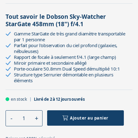
Tout savoir le Dobson Sky-Watcher
StarGate 458mm (18") f/4.1
Gamme StarGate de très grand diamètre transportable
par 1 personne
Parfait pour l'observation du ciel profond (galaxies,
nébuleuses)
Rapport de focale à seulement f/4.1 (large champ)
Miroir primaire et secondaire allégé
Porte-oculaire 50.8mm Dual Speed démultiplié 10:1
Structure type Serrurier démontable en plusieurs
éléments
en stock
Livré de 2 à 12 jours ouvrés
Ajouter au panier