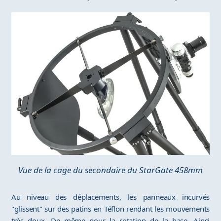
Vue de la cage du secondaire du StarGate 458mm
Au niveau des déplacements, les panneaux incurvés
"glissent" sur des patins en Téflon rendant les mouvements
très doux. De même pour la rotation de la base. Ainsi