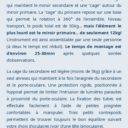
qui maintient le miroir secondaire et une "cage" autour du
miroir primaire. La "cage" du primaire repose sur une base
qui permet la rotation à 360° de l'ensemble. Niveau
transport, le poids total est de 50kg...
mais l'élément le
plus lourd est le miroir primaire... de seulement 12kg!
L'instrument est ainsi assemblable par une seule personne
(à deux le temps est réduit).
Le temps de montage est
d'environ 25-30min
après quelques soirées
d'observations.
La cage du secondaire est légère (moins de 5kg) grâce à un
seul anneau qui maintient à la fois l'araignée du secondaire
et le porte-oculaire. Une protection rigide, positionnée à
l'opposé permet de limiter l'intrusion de lumières parasites
à proximité du porte-oculaire. La fixation des tubes est
effectuée facilement à l'aide de petites poignées
confortables à manipuler. Trois petits contrepoids
permettent de trouver toujours le bon équilibre suivant
votre choix d'oculaires (voir d'une tête binoculaire).