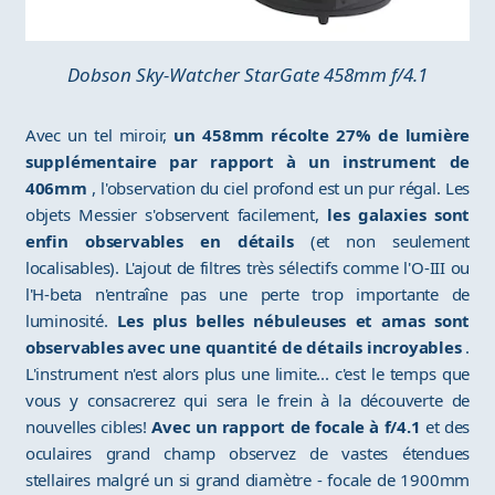
Dobson Sky-Watcher StarGate 458mm f/4.1
Avec un tel miroir,
un 458mm récolte 27% de lumière
supplémentaire par rapport à un instrument de
406mm
, l'observation du ciel profond est un pur régal. Les
objets Messier s'observent facilement,
les galaxies sont
enfin observables en détails
(et non seulement
localisables). L'ajout de filtres très sélectifs comme l'O-III ou
l'H-beta n'entraîne pas une perte trop importante de
luminosité.
Les plus belles nébuleuses et amas sont
observables avec une quantité de détails incroyables
.
L'instrument n'est alors plus une limite... c'est le temps que
vous y consacrerez qui sera le frein à la découverte de
nouvelles cibles!
Avec un rapport de focale à f/4.1
et des
oculaires grand champ observez de vastes étendues
stellaires malgré un si grand diamètre - focale de 1900mm