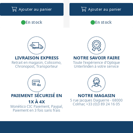
Ajouter au panier
Ajouter au panier
En stock
En stock
LIVRAISON EXPRESS
NOTRE SAVOIR FAIRE
Retrait en magasin, Colissimo,
Toute l'expérience d'Optique
Chronopost, Transporteur
Unterlinden à votre service
PAIEMENT SÉCURISÉ EN
NOTRE MAGASIN
5 rue Jacques Daguerre - 68000
1X À 4X
Colmar, +33 (0)3 89 24 16 05
Monético CIC Paiement, Paypal,
Paiement en 3 fois sans frais