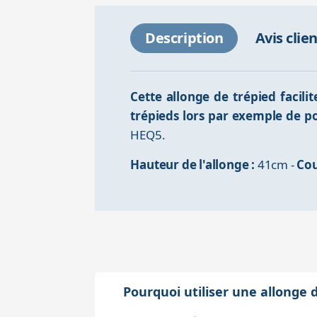
Description
Avis clie
Cette allonge de trépied facili
trépieds lors par exemple de p
HEQ5.
Hauteur de l'allonge :
41cm -
Cou
Pourquoi utiliser une allonge