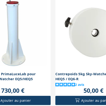
 PrimaLuceLab pour
Contrepoids 5kg Sky-Watche
Watcher EQ5/HEQ5
HEQ5 / EQ6-R
2
avis
730,00 €
50,00 €
Ajouter au panier
Ajouter au pa