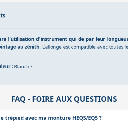
nts
tera l'utilisation d'instrument qui de par leur longue
ointage au zénith
. L'allonge est compatible avec toutes
leur :
Blanche
FAQ - FOIRE AUX QUESTIONS
 de trépied avec ma monture HEQ5/EQ5 ?