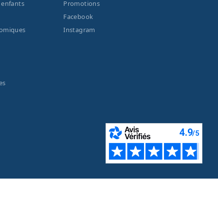
 enfants
Promotions
Facebook
nomiques
Instagram
es