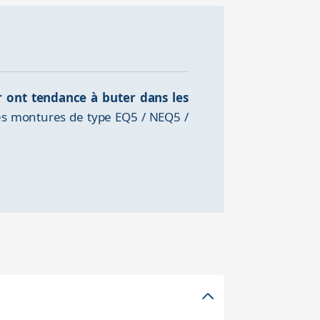
ur ont tendance à buter dans les
 les montures de type EQ5 / NEQ5 /