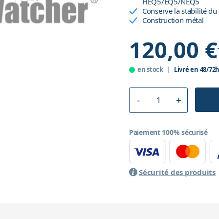
HEQ5/EQ5/NEQ5
Conserve la stabilité d
Construction métal
120,00 €
en stock
Livré en 48/72
Paiement 100% sécurisé
Sécurité des produits