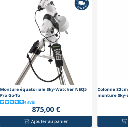
Monture équatoriale Sky-Watcher NEQ5
Colonne 82cm
Pro Go-To
monture Sky-
4
avis
875,00 €
Ajouter au panier