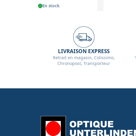
En stock
LIVRAISON EXPRESS
Retrait en magasin, Colissimo,
Chronopost, Transporteur