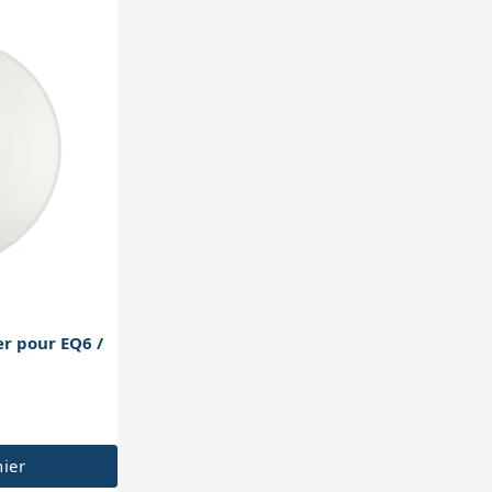
r pour EQ6 /
nier