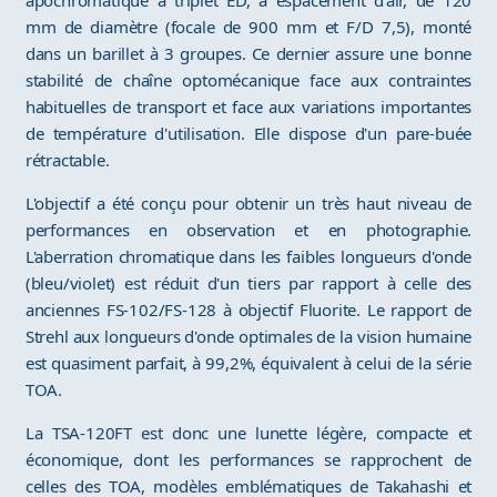
apochromatique à triplet ED, à espacement d'air, de 120
mm de diamètre (focale de 900 mm et F/D 7,5), monté
dans un barillet à 3 groupes. Ce dernier assure une bonne
stabilité de chaîne optomécanique face aux contraintes
habituelles de transport et face aux variations importantes
de température d'utilisation. Elle dispose d'un pare-buée
rétractable.
L'objectif a été conçu pour obtenir un très haut niveau de
performances en observation et en photographie.
L'aberration chromatique dans les faibles longueurs d'onde
(bleu/violet) est réduit d'un tiers par rapport à celle des
anciennes FS-102/FS-128 à objectif Fluorite. Le rapport de
Strehl aux longueurs d'onde optimales de la vision humaine
est quasiment parfait, à 99,2%, équivalent à celui de la série
TOA.
La TSA-120FT est donc une lunette légère, compacte et
économique, dont les performances se rapprochent de
celles des TOA, modèles emblématiques de Takahashi et