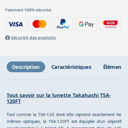
Paiement 100% sécurisé
Sécurité des produits
Description
Caractéristiques
Éléments 
Tout savoir sur la lunette Takahashi TSA-
120FT
Tout comme la TSA-120 dont elle reprend exactement les
mêmes optiques, la TSA-120FT est équipée d'un objectif