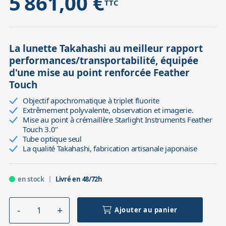
5 861,00 €
TTC
La lunette Takahashi au meilleur rapport
performances/transportabilité, équipée
d'une mise au point renforcée Feather
Touch
Objectif apochromatique à triplet fluorite
Extrêmement polyvalente, observation et imagerie.
Mise au point à crémaillère Starlight Instruments Feather
Touch 3.0"
Tube optique seul
La qualité Takahashi, fabrication artisanale japonaise
en stock
Livré en 48/72h
Ajouter au panier