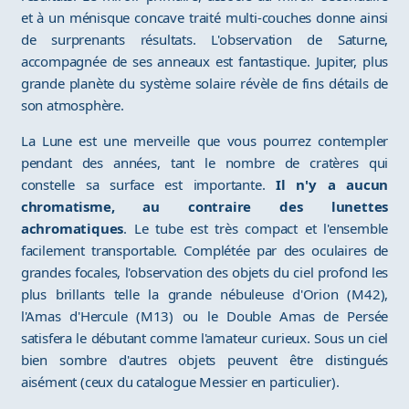
et à un ménisque concave traité multi-couches donne ainsi
de surprenants résultats. L'observation de Saturne,
accompagnée de ses anneaux est fantastique. Jupiter, plus
grande planète du système solaire révèle de fins détails de
son atmosphère.
La Lune est une merveille que vous pourrez contempler
pendant des années, tant le nombre de cratères qui
constelle sa surface est importante.
Il n'y a aucun
chromatisme, au contraire des lunettes
achromatiques
. Le tube est très compact et l'ensemble
facilement transportable. Complétée par des oculaires de
grandes focales, l'observation des objets du ciel profond les
plus brillants telle la grande nébuleuse d'Orion (M42),
l'Amas d'Hercule (M13) ou le Double Amas de Persée
satisfera le débutant comme l'amateur curieux. Sous un ciel
bien sombre d'autres objets peuvent être distingués
aisément (ceux du catalogue Messier en particulier).