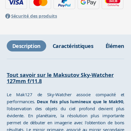
Sécurité des produits
Description
Caractéristiques
Éléments 
Tout savoir sur le Maksutov Sky-Watcher
127mm f/11.8
Le Mak127 de Sky-Watcher associe compacité et
performances.
Deux fois plus lumineux que le Mak90
,
l'observation des objets du ciel profond devient plus
évidente. En planétaire, la résolution plus importante
permet de débuter en imagerie avec l'obtention de bons
résultats. Le miroir primaire, associé au miroir secondaire