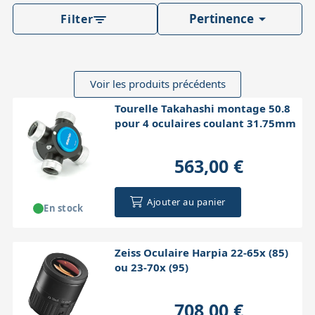

Pertinence
Filter
Voir les produits précédents
Tourelle Takahashi montage 50.8
pour 4 oculaires coulant 31.75mm
563,00 €
Ajouter au panier
En stock
Zeiss Oculaire Harpia 22-65x (85)
ou 23-70x (95)
708,00 €