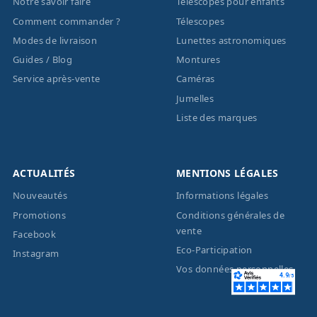
Notre savoir faire
Télescopes pour enfants
Comment commander ?
Télescopes
Modes de livraison
Lunettes astronomiques
Guides / Blog
Montures
Service après-vente
Caméras
Jumelles
Liste des marques
ACTUALITÉS
MENTIONS LÉGALES
Nouveautés
Informations légales
Promotions
Conditions générales de
vente
Facebook
Eco-Participation
Instagram
Vos données personnelles