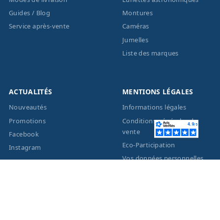
Guides / Blog
Montures
Service après-vente
Caméras
Jumelles
Liste des marques
ACTUALITÉS
MENTIONS LÉGALES
Nouveautés
Informations légales
Promotions
Conditions générales de
vente
Facebook
Eco-Participation
Instagram
Vos données personnelles