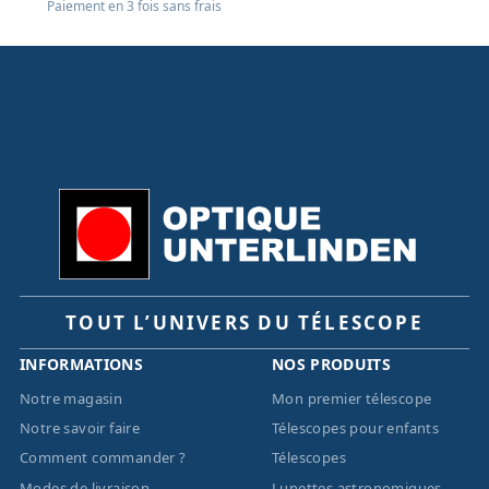
Paiement en 3 fois sans frais
TOUT L’UNIVERS DU TÉLESCOPE
INFORMATIONS
NOS PRODUITS
Notre magasin
Mon premier télescope
Notre savoir faire
Télescopes pour enfants
Comment commander ?
Télescopes
Modes de livraison
Lunettes astronomiques