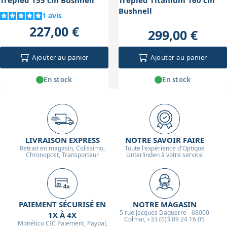
Bushnell
1
avis
227,00 €
299,00 €
Ajouter au panier
Ajouter au panier
En stock
En stock
LIVRAISON EXPRESS
NOTRE SAVOIR FAIRE
Retrait en magasin, Colissimo,
Toute l'expérience d'Optique
Chronopost, Transporteur
Unterlinden à votre service
PAIEMENT SÉCURISÉ EN
NOTRE MAGASIN
5 rue Jacques Daguerre - 68000
1X À 4X
Colmar, +33 (0)3 89 24 16 05
Monético CIC Paiement, Paypal,