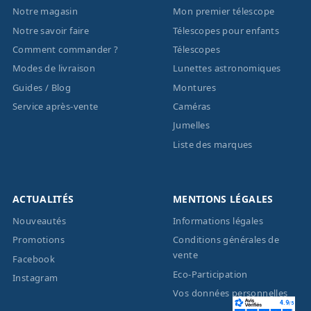
Notre magasin
Mon premier télescope
Notre savoir faire
Télescopes pour enfants
Comment commander ?
Télescopes
Modes de livraison
Lunettes astronomiques
Guides / Blog
Montures
Service après-vente
Caméras
Jumelles
Liste des marques
ACTUALITÉS
MENTIONS LÉGALES
Nouveautés
Informations légales
Promotions
Conditions générales de
vente
Facebook
Eco-Participation
Instagram
Vos données personnelles