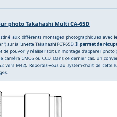
teur photo Takahashi Multi CA-65D
estiné aux différents montages photographiques avec 
er") sur la lunette Takahashi FCT-65D.
Il permet de récup
t de pouvoir y réaliser soit un montage d'appareil photo
de caméra CMOS ou CCD. Dans ce dernier cas, un converti
 vers M42). Reportez-vous au system-chart de cette lun
ges.