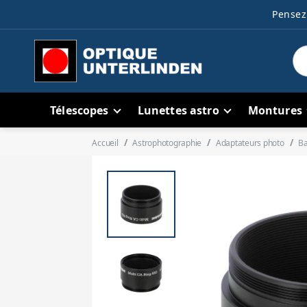
Pensez 
Télescopes
Lunettes astro
Montures
Accueil
Astrophotographie
Adaptateurs photo
Ba