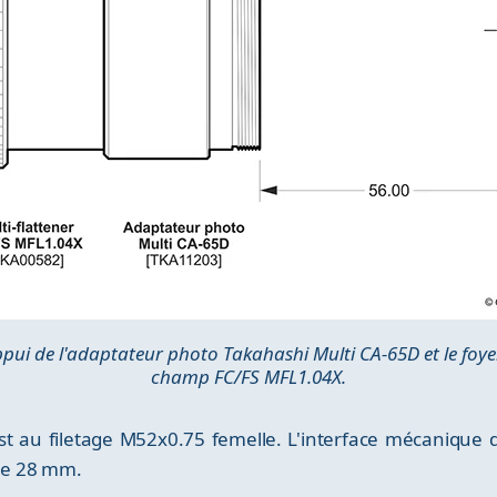
ppui de l'adaptateur photo Takahashi Multi CA-65D et le foyer
champ FC/FS MFL1.04X.
st au filetage M52x0.75 femelle. L'interface mécanique d
 de 28 mm.