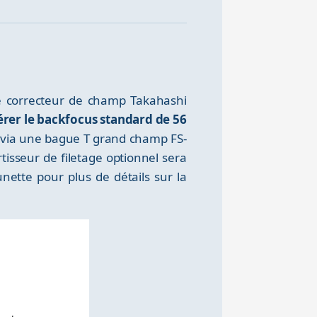
le correcteur de champ Takahashi
érer le backfocus standard de 56
 (via une bague T grand champ FS-
sseur de filetage optionnel sera
ette pour plus de détails sur la