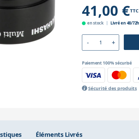
41,00 €
TTC
en stock
Livré en 48/72
Paiement 100% sécurisé
Sécurité des produits
istiques
Éléments Livrés