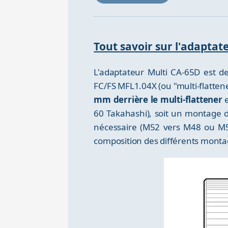
Tout savoir sur l'adapta
L'adaptateur Multi CA-65D est d
FC/FS MFL1.04X (ou "multi-flatten
mm derrière le multi-flattener
e
60 Takahashi), soit un montage 
nécessaire (M52 vers M48 ou M52
composition des différents monta