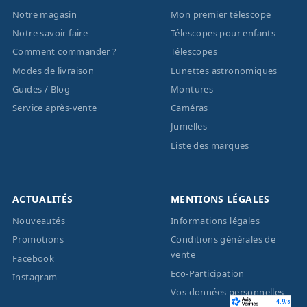
Notre magasin
Mon premier télescope
Notre savoir faire
Télescopes pour enfants
Comment commander ?
Télescopes
Modes de livraison
Lunettes astronomiques
Guides / Blog
Montures
Service après-vente
Caméras
Jumelles
Liste des marques
ACTUALITÉS
MENTIONS LÉGALES
Nouveautés
Informations légales
Promotions
Conditions générales de
vente
Facebook
Eco-Participation
Instagram
Vos données personnelles