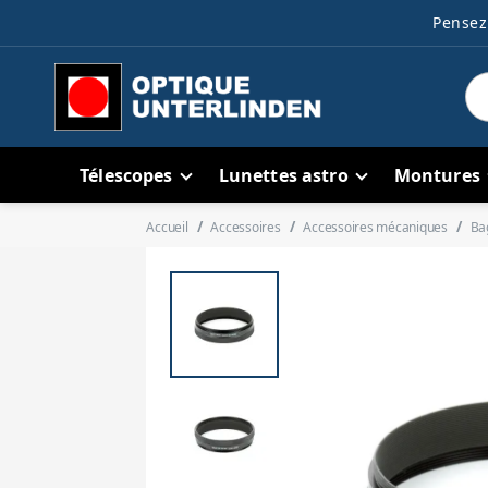
Pensez 
Télescopes
Lunettes astro
Montures
Accueil
Accessoires
Accessoires mécaniques
Ba