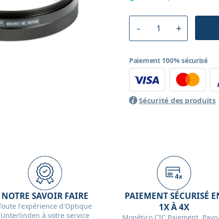
Paiement 100% sécurisé
Sécurité des produits
NOTRE SAVOIR FAIRE
PAIEMENT SÉCURISÉ E
Toute l'expérience d'Optique
1X À 4X
Unterlinden à votre service
Monético CIC Paiement, Paypa