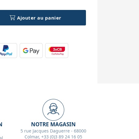
Ajouter au panier
N
NOTRE MAGASIN
5 rue Jacques Daguerre - 68000
Colmar, +33 (0)3 89 24 16 05
l,